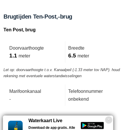
Brugtijden Ten-Post,-brug
Ten Post, brug
Doorvaarthoogte
Breedte
1.1
6.5
meter
meter
Let op: doorvaarthoogte t.o.v. Kanaalpeil (-1.33 meter tov NAP). houd
rekening met eventuele waterstandwisselingen
Marifoonkanaal
Telefoonnummer
-
onbekend
Zelfbediening.
Waterkaart Live
Download de app gratis. Alle