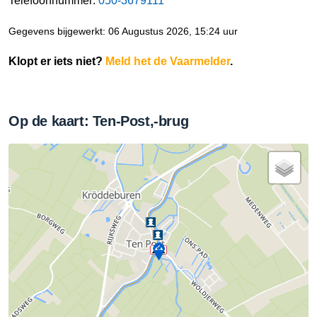
Telefoonnummer:
050-3679111
Gegevens bijgewerkt: 06 Augustus 2026, 15:24 uur
Klopt er iets niet?
Meld het de Vaarmelder
.
Op de kaart: Ten-Post,-brug