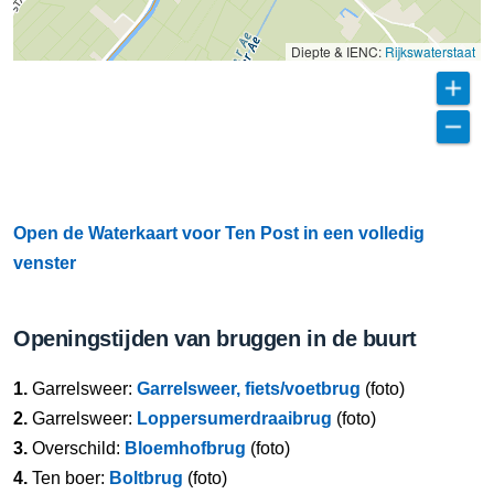
Diepte & IENC:
Rijkswaterstaat
Open de Waterkaart voor Ten Post in een volledig
venster
Openingstijden van bruggen in de buurt
1.
Garrelsweer:
Garrelsweer, fiets/voetbrug
(foto)
2.
Garrelsweer:
Loppersumerdraaibrug
(foto)
3.
Overschild:
Bloemhofbrug
(foto)
4.
Ten boer:
Boltbrug
(foto)