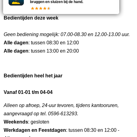
Opmerking:
Zelfbedieningsbrug.
bruggen en sluizen bij de hand.
Bedientijden deze week
Geen bediening mogelijk: 07.00-08.30 en 12.00-13.00 uur.
Alle dagen
: tussen 08:30 en 12:00
Alle dagen
: tussen 13:00 en 20:00
Bedientijden heel het jaar
Vanaf 01-01 t/m 04-04
Alleen op afroep, 24-uur tevoren, tijdens kantooruren,
aangevraagd op tel. 0596-613293.
Weekends
: gesloten
Werkdagen en Feestdagen
: tussen 08:30 en 12:00 -