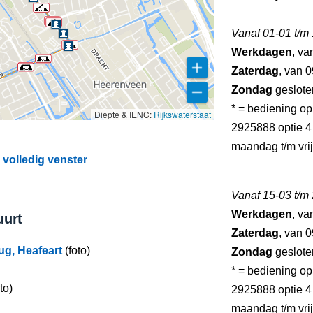
Vanaf 01-01 t/m
Werkdagen
, va
Zaterdag
, van 0
Zondag
geslote
* = bediening o
Diepte & IENC:
Rijkswaterstaat
2925888 optie 4 
maandag t/m vri
volledig venster
Vanaf 15-03 t/m
Werkdagen
, va
uurt
Zaterdag
, van 0
ug, Heafeart
(foto)
Zondag
geslote
* = bediening o
to)
2925888 optie 4 
maandag t/m vri