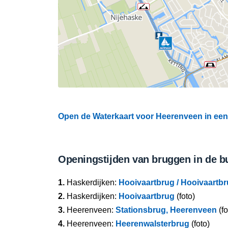
Open de Waterkaart voor Heerenveen in een 
Openingstijden van bruggen in de b
1.
Haskerdijken:
Hooivaartbrug / Hooivaartbr
2.
Haskerdijken:
Hooivaartbrug
(foto)
3.
Heerenveen:
Stationsbrug, Heerenveen
(fo
4.
Heerenveen:
Heerenwalsterbrug
(foto)