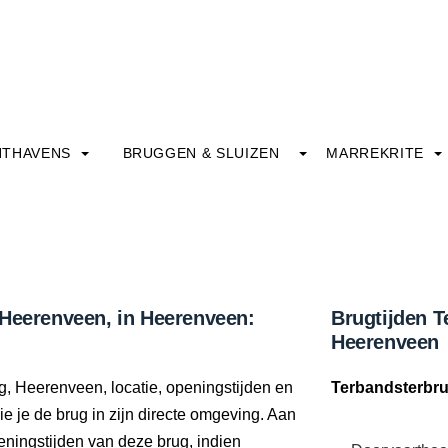
HTHAVENS
BRUGGEN & SLUIZEN
MARREKRITE
 Heerenveen, in Heerenveen:
Brugtijden T
Heerenveen
g, Heerenveen, locatie, openingstijden en
Terbandsterbru
e je de brug in zijn directe omgeving. Aan
eningstijden van deze brug, indien