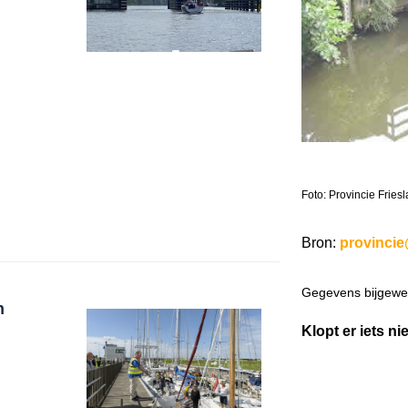
Foto: Provincie Fries
Bron:
provincie
Gegevens bijgewer
n
Klopt er iets ni