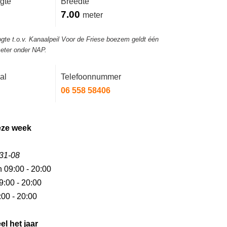
gte
Breedte
7.00
meter
ogte t.o.v. Kanaalpeil Voor de Friese boezem geldt één
meter onder NAP.
al
Telefoonnummer
06 558 58406
eze week
 31-08
n 09:00 - 20:00
9:00 - 20:00
:00 - 20:00
el het jaar