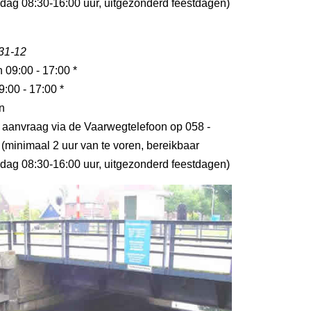
jdag 08:30-16:00 uur, uitgezonderd feestdagen)
 31-12
n 09:00 - 17:00 *
9:00 - 17:00 *
n
p aanvraag via de Vaarwegtelefoon op 058 -
(minimaal 2 uur van te voren, bereikbaar
jdag 08:30-16:00 uur, uitgezonderd feestdagen)