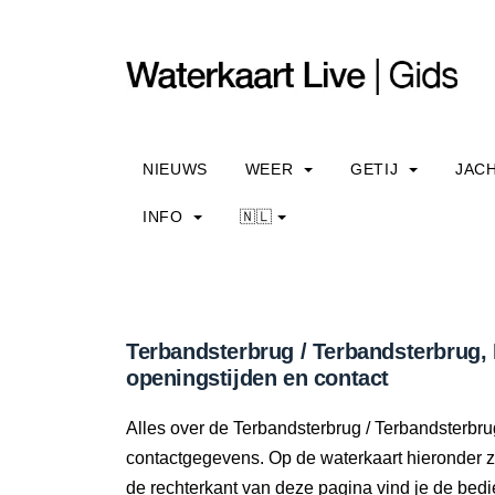
NIEUWS
WEER
GETIJ
JAC
INFO
🇳🇱
Terbandsterbrug / Terbandsterbrug,
openingstijden en contact
Alles over de Terbandsterbrug / Terbandsterbru
contactgegevens. Op de waterkaart hieronder zi
de rechterkant van deze pagina vind je de bedi