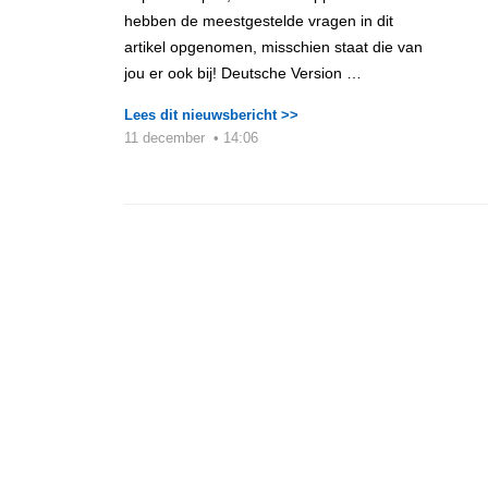
hebben de meestgestelde vragen in dit
artikel opgenomen, misschien staat die van
jou er ook bij! Deutsche Version …
Lees dit nieuwsbericht >>
11 december
•
14:06