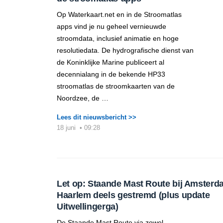
Op Waterkaart.net en in de Stroomatlas
apps vind je nu geheel vernieuwde
stroomdata, inclusief animatie en hoge
resolutiedata. De hydrografische dienst van
de Koninklijke Marine publiceert al
decennialang in de bekende HP33
stroomatlas de stroomkaarten van de
Noordzee, de …
Lees dit nieuwsbericht >>
18 juni
•
09:28
Let op: Staande Mast Route bij Amsterd
Haarlem deels gestremd (plus update
Uitwellingerga)
De Staande Mast Route via zowel