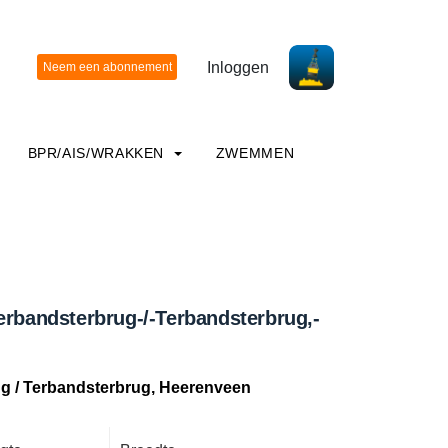
Inloggen
BPR/AIS/WRAKKEN
ZWEMMEN
erbandsterbrug-/-Terbandsterbrug,-
g / Terbandsterbrug, Heerenveen