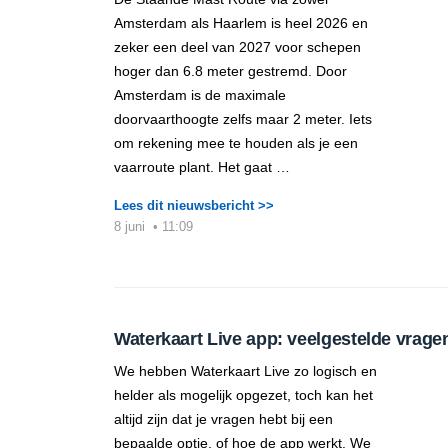
Amsterdam als Haarlem is heel 2026 en
zeker een deel van 2027 voor schepen
hoger dan 6.8 meter gestremd. Door
Amsterdam is de maximale
doorvaarthoogte zelfs maar 2 meter. Iets
om rekening mee te houden als je een
vaarroute plant. Het gaat …
Lees dit nieuwsbericht >>
8 juni
•
11:09
Waterkaart Live app: veelgestelde vrage
We hebben Waterkaart Live zo logisch en
helder als mogelijk opgezet, toch kan het
altijd zijn dat je vragen hebt bij een
bepaalde optie, of hoe de app werkt. We