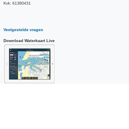
Kvk: 61380431
Veelgestelde vragen
Download Waterkaart Live
Copyright © 2026 Surfcheck |
Waterkaart Live
,
Zeeweer
,