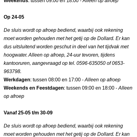
Weekends
: tussen 09:00 en 18:00 -
Alleen op afroep
Op 24-05
De sluis wordt op afroep bediend, waarbij ook rekening
moet worden gehouden met het getij op de Dollard. Er kan
dus uitsluitend worden geschut in deel van het tijdvak met
hoogwater. Alleen op afroep, 24-uur tevoren, tijdens
kantooruren, aangevraagd op tel. 0596-635050 of 0653-
963798.
Werkdagen
: tussen 08:00 en 17:00 -
Alleen op afroep
Weekends en Feestdagen
: tussen 09:00 en 18:00 -
Alleen
op afroep
Vanaf 25-05 t/m 30-09
De sluis wordt op afroep bediend, waarbij ook rekening
moet worden gehouden met het getij op de Dollard. Er kan