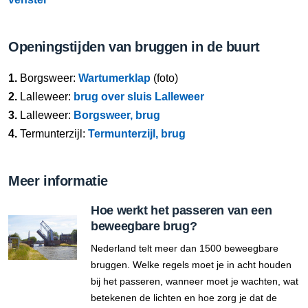
Openingstijden van bruggen in de buurt
1.
Borgsweer:
Wartumerklap
(foto)
2.
Lalleweer:
brug over sluis Lalleweer
3.
Lalleweer:
Borgsweer, brug
4.
Termunterzijl:
Termunterzijl, brug
Meer informatie
Hoe werkt het passeren van een
beweegbare brug?
Nederland telt meer dan 1500 beweegbare
bruggen. Welke regels moet je in acht houden
bij het passeren, wanneer moet je wachten, wat
betekenen de lichten en hoe zorg je dat de