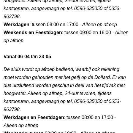
hoogwater. Alleen op afroep, 24-uur tevoren, tijdens
kantooruren, aangevraagd op tel. 0596-635050 of 0653-
963798.
Werkdagen
: tussen 08:00 en 17:00 -
Alleen op afroep
Weekends en Feestdagen
: tussen 09:00 en 18:00 -
Alleen
op afroep
Vanaf 06-04 t/m 23-05
De sluis wordt op afroep bediend, waarbij ook rekening
moet worden gehouden met het getij op de Dollard. Er kan
dus uitsluitend worden geschut in deel van het tijdvak met
hoogwater. Alleen op afroep, 24-uur tevoren, tijdens
kantooruren, aangevraagd op tel. 0596-635050 of 0653-
963798.
Werkdagen en Feestdagen
: tussen 08:00 en 17:00 -
Alleen op afroep