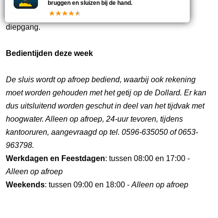
bruggen en sluizen bij de hand.
Opmerking:
Bediening is afhankelijk van het getij en
diepgang.
Bedientijden deze week
De sluis wordt op afroep bediend, waarbij ook rekening
moet worden gehouden met het getij op de Dollard. Er kan
dus uitsluitend worden geschut in deel van het tijdvak met
hoogwater. Alleen op afroep, 24-uur tevoren, tijdens
kantooruren, aangevraagd op tel. 0596-635050 of 0653-
963798.
Werkdagen en Feestdagen
: tussen 08:00 en 17:00 -
Alleen op afroep
Weekends
: tussen 09:00 en 18:00 -
Alleen op afroep