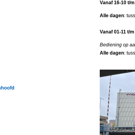
Vanaf 16-10 t/m
Alle dagen
: tus
Vanaf 01-11 t/m
Bediening op aa
Alle dagen
: tus
nhoofd