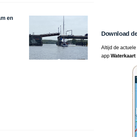
am en
Download de
Altijd de actuele
app
Waterkaart 