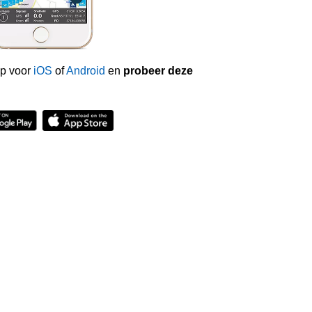
p voor
iOS
of
Android
en
probeer deze