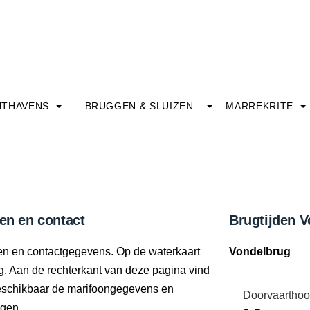
HTHAVENS
BRUGGEN & SLUIZEN
MARREKRITE
den en contact
Brugtijden 
den en contactgegevens. Op de waterkaart
Vondelbrug
ng. Aan de rechterkant van deze pagina vind
beschikbaar de marifoongegevens en
Doorvaarthoo
ngen.