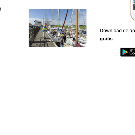
n
Download de ap
gratis
.