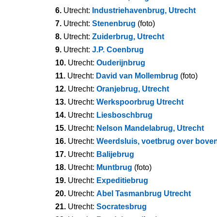
6.
Utrecht:
Industriehavenbrug, Utrecht
7.
Utrecht:
Stenenbrug
(foto)
8.
Utrecht:
Zuiderbrug, Utrecht
9.
Utrecht:
J.P. Coenbrug
10.
Utrecht:
Ouderijnbrug
11.
Utrecht:
David van Mollembrug
(foto)
12.
Utrecht:
Oranjebrug, Utrecht
13.
Utrecht:
Werkspoorbrug Utrecht
14.
Utrecht:
Liesboschbrug
15.
Utrecht:
Nelson Mandelabrug, Utrecht
16.
Utrecht:
Weerdsluis, voetbrug over bove
17.
Utrecht:
Balijebrug
18.
Utrecht:
Muntbrug
(foto)
19.
Utrecht:
Expeditiebrug
20.
Utrecht:
Abel Tasmanbrug Utrecht
21.
Utrecht:
Socratesbrug