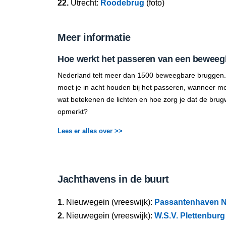
22.
Utrecht:
Roodebrug
(foto)
Meer informatie
Hoe werkt het passeren van een beweeg
Nederland telt meer dan 1500 beweegbare bruggen.
moet je in acht houden bij het passeren, wanneer mo
wat betekenen de lichten en hoe zorg je dat de brug
opmerkt?
Lees er alles over >>
Jachthavens in de buurt
1.
Nieuwegein (vreeswijk):
Passantenhaven N
2.
Nieuwegein (vreeswijk):
W.S.V. Plettenburg