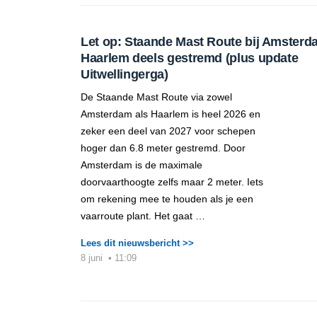
Let op: Staande Mast Route bij Amsterd
Haarlem deels gestremd (plus update
Uitwellingerga)
De Staande Mast Route via zowel
Amsterdam als Haarlem is heel 2026 en
zeker een deel van 2027 voor schepen
hoger dan 6.8 meter gestremd. Door
Amsterdam is de maximale
doorvaarthoogte zelfs maar 2 meter. Iets
om rekening mee te houden als je een
vaarroute plant. Het gaat …
Lees dit nieuwsbericht >>
8 juni
•
11:09