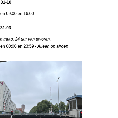
 31-10
sen 09:00 en 16:00
 31-03
nvraag, 24 uur van tevoren.
sen 00:00 en 23:59 -
Alleen op afroep