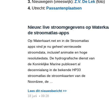
3.
Nieuwegein (vreeswijk):
Z.V. De Lek
(foto)
4.
Utrecht:
Passantenplaatsen
Nieuw: live stroomgegevens op Waterkaar
de stroomatlas-apps
Op Waterkaart.net en in de Stroomatlas
apps vind je nu geheel vernieuwde
stroomdata, inclusief animatie en hoge
resolutiedata. De hydrografische dienst van
de Koninklijke Marine publiceert al
decennialang in de bekende HP33
stroomatlas de stroomkaarten van de
Noordzee, de …
Lees dit nieuwsbericht >>
18 juni
•
09:28