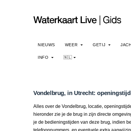
NIEUWS
WEER
GETIJ
JAC
INFO
🇳🇱
Vondelbrug, in Utrecht: openingstij
Alles over de Vondelbrug, locatie, openingstij
hieronder zie je de brug in zijn directe omgevi
je de bedieningstijden van deze brug, indien 
telefoonnummers, en eventuele extra aanwijzi