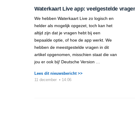
Waterkaart Live app: veelgestelde vrage
We hebben Waterkaart Live zo logisch en
helder als mogelijk opgezet, toch kan het
altijd zijn dat je vragen hebt bij een
bepaalde optie, of hoe de app werkt. We
hebben de meestgestelde vragen in dit
artikel opgenomen, misschien staat die van
jou er ook bij! Deutsche Version …
Lees dit nieuwsbericht >>
11 december
•
14:06