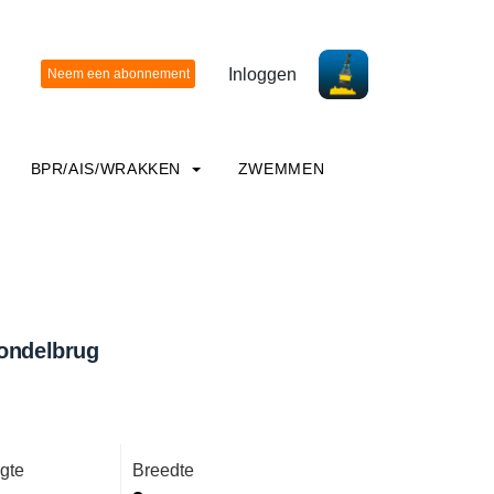
Inloggen
BPR/AIS/WRAKKEN
ZWEMMEN
Vondelbrug
gte
Breedte