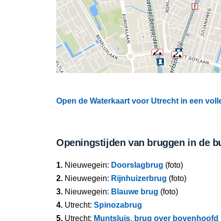
Open de Waterkaart voor Utrecht in een voll
Openingstijden van bruggen in de b
1.
Nieuwegein:
Doorslagbrug
(foto)
2.
Nieuwegein:
Rijnhuizerbrug
(foto)
3.
Nieuwegein:
Blauwe brug
(foto)
4.
Utrecht:
Spinozabrug
5.
Utrecht:
Muntsluis, brug over bovenhoofd