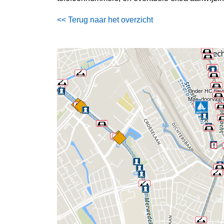
<< Terug naar het overzicht
Onder HC bevin
Max. doorvaarth