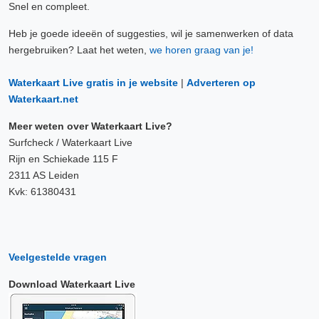
Snel en compleet.
Heb je goede ideeën of suggesties, wil je samenwerken of data
hergebruiken? Laat het weten,
we horen graag van je!
Waterkaart Live gratis in je website
|
Adverteren op
Waterkaart.net
Meer weten over Waterkaart Live?
Surfcheck / Waterkaart Live
Rijn en Schiekade 115 F
2311 AS Leiden
Kvk: 61380431
Veelgestelde vragen
Download Waterkaart Live