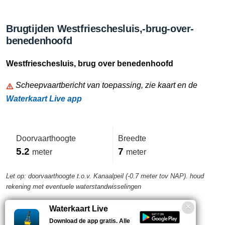
Brugtijden Westfrieschesluis,-brug-over-
benedenhoofd
Westfrieschesluis, brug over benedenhoofd
Scheepvaartbericht van toepassing, zie kaart en de
Waterkaart Live app
Doorvaarthoogte
Breedte
5.2
7
meter
meter
Let op: doorvaarthoogte t.o.v. Kanaalpeil (-0.7 meter tov NAP). houd
rekening met eventuele waterstandwisselingen
Waterkaart Live
Marifoonkanaal
Telefoonnummer
Download de app gratis. Alle