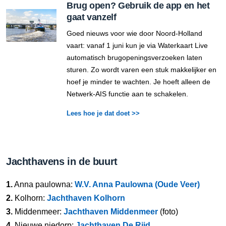
Brug open? Gebruik de app en het
gaat vanzelf
Goed nieuws voor wie door Noord-Holland
vaart: vanaf 1 juni kun je via Waterkaart Live
automatisch brugopeningsverzoeken laten
sturen. Zo wordt varen een stuk makkelijker en
hoef je minder te wachten. Je hoeft alleen de
Netwerk-AIS functie aan te schakelen.
Lees hoe je dat doet >>
Jachthavens in de buurt
1.
Anna paulowna:
W.V. Anna Paulowna (Oude Veer)
2.
Kolhorn:
Jachthaven Kolhorn
3.
Middenmeer:
Jachthaven Middenmeer
(foto)
4.
Nieuwe niedorp:
Jachthaven De Rijd