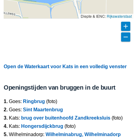
Diepte & IENC:
Rijkswaterstaat
Open de Waterkaart voor Kats in een volledig venster
Openingstijden van bruggen in de buurt
1.
Goes:
Ringbrug
(foto)
2.
Goes:
Sint Maartenbrug
3.
Kats:
brug over buitenhoofd Zandkreeksluis
(foto)
4.
Kats:
Hongersdijckbrug
(foto)
5.
Wilhelminadorp:
Wilhelminabrug, Wilhelminadorp