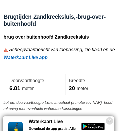
Brugtijden Zandkreeksluis,-brug-over-
buitenhoofd
brug over buitenhoofd Zandkreeksluis
Scheepvaartbericht van toepassing, zie kaart en de
Waterkaart Live app
Doorvaarthoogte
Breedte
6.81
20
meter
meter
Let op: doorvaarthoogte t.o.v. streefpeil (3 meter tov NAP). houd
rekening met eventuele waterstandwisselingen
Waterkaart Live
Marifoonkanaal
Telefoonnummer
Download de app gratis. Alle