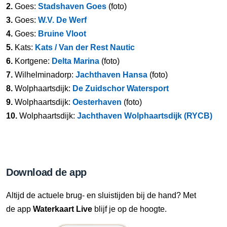
2.
Goes:
Stadshaven Goes
(foto)
3.
Goes:
W.V. De Werf
4.
Goes:
Bruine Vloot
5.
Kats:
Kats / Van der Rest Nautic
6.
Kortgene:
Delta Marina
(foto)
7.
Wilhelminadorp:
Jachthaven Hansa
(foto)
8.
Wolphaartsdijk:
De Zuidschor Watersport
9.
Wolphaartsdijk:
Oesterhaven
(foto)
10.
Wolphaartsdijk:
Jachthaven Wolphaartsdijk (RYCB)
Download de app
Altijd de actuele brug- en sluistijden bij de hand? Met
de app
Waterkaart Live
blijf je op de hoogte.