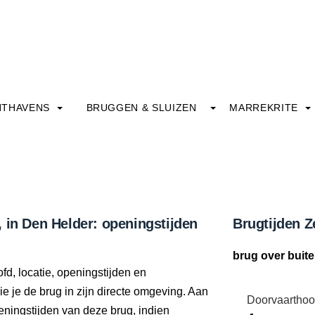
HTHAVENS
BRUGGEN & SLUIZEN
MARREKRITE
 in Den Helder: openingstijden
Brugtijden Z
brug over buit
fd, locatie, openingstijden en
e je de brug in zijn directe omgeving. Aan
Doorvaarthoo
eningstijden van deze brug, indien