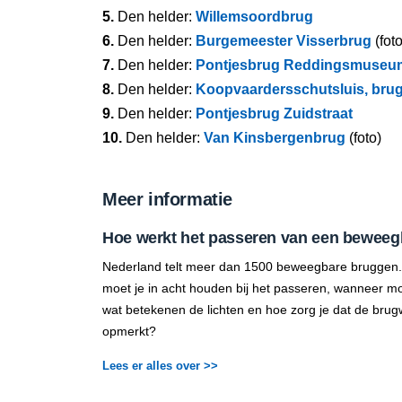
5.
Den helder:
Willemsoordbrug
6.
Den helder:
Burgemeester Visserbrug
(foto
7.
Den helder:
Pontjesbrug Reddingsmuseu
8.
Den helder:
Koopvaardersschutsluis, bru
9.
Den helder:
Pontjesbrug Zuidstraat
10.
Den helder:
Van Kinsbergenbrug
(foto)
Meer informatie
Hoe werkt het passeren van een beweeg
Nederland telt meer dan 1500 beweegbare bruggen.
moet je in acht houden bij het passeren, wanneer mo
wat betekenen de lichten en hoe zorg je dat de brug
opmerkt?
Lees er alles over >>