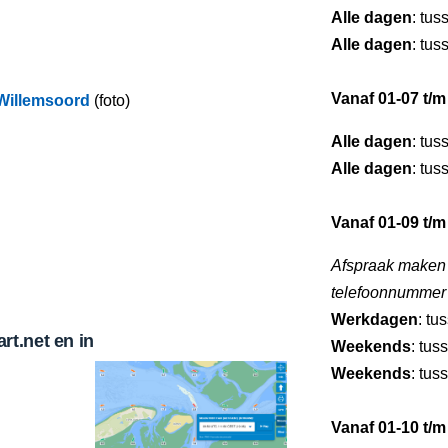
Alle dagen
: tus
Alle dagen
: tus
Vanaf 01-07 t/m
Willemsoord
(foto)
Alle dagen
: tus
Alle dagen
: tus
Vanaf 01-09 t/m
Afspraak maken
telefoonnummer
Werkdagen
: tu
t.net en in
Weekends
: tus
Weekends
: tus
Vanaf 01-10 t/m