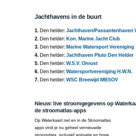
Jachthavens in de buurt
1.
Den helder:
Jachthaven/Passantenhaven 
2.
Den helder:
Kon. Marine Jacht Club
3.
Den helder:
Marine Watersport Vereniging
4.
Den helder:
Jachthaven Pluto Den Helder
5.
Den helder:
W.S.V. Onrust
6.
Den helder:
Watersportvereniging H.W.N.
7.
Den helder:
WSC Breewijd MBSOV
Nieuw: live stroomgegevens op Waterkaar
de stroomatlas-apps
Op Waterkaart.net en in de Stroomatlas
apps vind je nu geheel vernieuwde
stroomdata, inclusief animatie en hoge