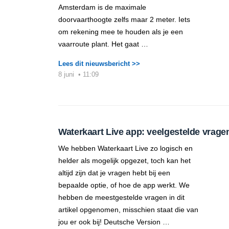
Amsterdam is de maximale
doorvaarthoogte zelfs maar 2 meter. Iets
om rekening mee te houden als je een
vaarroute plant. Het gaat …
Lees dit nieuwsbericht >>
8 juni
•
11:09
Waterkaart Live app: veelgestelde vrage
We hebben Waterkaart Live zo logisch en
helder als mogelijk opgezet, toch kan het
altijd zijn dat je vragen hebt bij een
bepaalde optie, of hoe de app werkt. We
hebben de meestgestelde vragen in dit
artikel opgenomen, misschien staat die van
jou er ook bij! Deutsche Version …