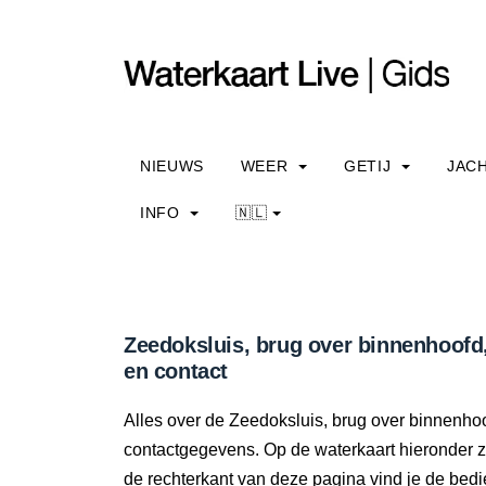
NIEUWS
WEER
GETIJ
JAC
INFO
🇳🇱
Zeedoksluis, brug over binnenhoofd,
en contact
Alles over de Zeedoksluis, brug over binnenhoo
contactgegevens. Op de waterkaart hieronder zi
de rechterkant van deze pagina vind je de bedi