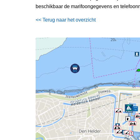
beschikbaar de marifoongegevens en telefoonn
<< Terug naar het overzicht