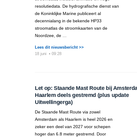
resolutiedata. De hydrografische dienst van
de Koninklijke Marine publiceert al
decennialang in de bekende HP33
stroomatlas de stroomkaarten van de
Noordzee, de …
Lees dit nieuwsbericht >>
18 juni
•
09:28
Let op: Staande Mast Route bij Amsterd
Haarlem deels gestremd (plus update
Uitwellingerga)
De Staande Mast Route via zowel
Amsterdam als Haarlem is heel 2026 en
zeker een deel van 2027 voor schepen
hoger dan 6.8 meter gestremd. Door