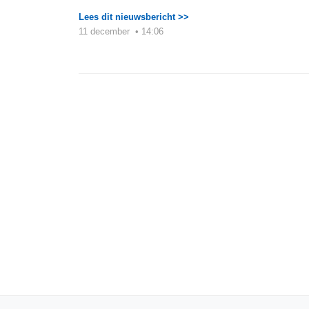
Lees dit nieuwsbericht >>
11 december
•
14:06