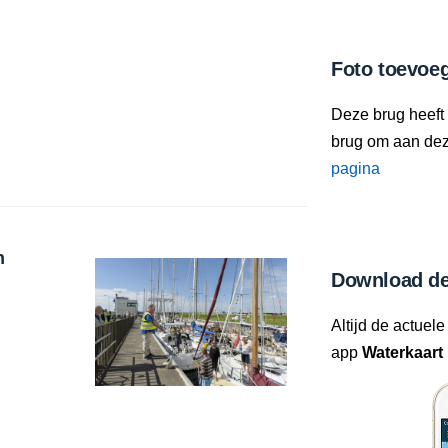
Foto toevoe
Deze brug heeft
brug om aan deze
pagina
n
Download de
Altijd de actuele
app
Waterkaart 