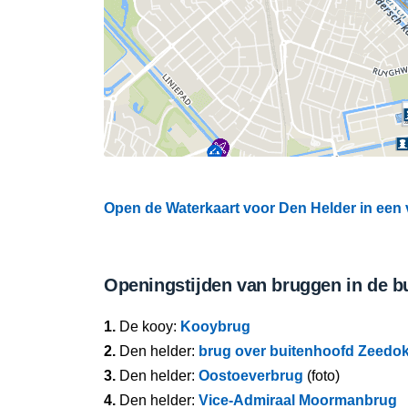
Open de Waterkaart voor Den Helder in een 
Openingstijden van bruggen in de b
1.
De kooy:
Kooybrug
2.
Den helder:
brug over buitenhoofd Zeedok
3.
Den helder:
Oostoeverbrug
(foto)
4.
Den helder:
Vice-Admiraal Moormanbrug