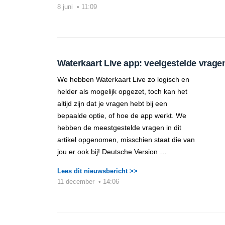
8 juni
•
11:09
Waterkaart Live app: veelgestelde vrage
We hebben Waterkaart Live zo logisch en
helder als mogelijk opgezet, toch kan het
altijd zijn dat je vragen hebt bij een
bepaalde optie, of hoe de app werkt. We
hebben de meestgestelde vragen in dit
artikel opgenomen, misschien staat die van
jou er ook bij! Deutsche Version …
Lees dit nieuwsbericht >>
11 december
•
14:06