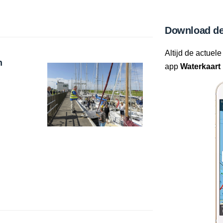
Download de
Altijd de actuele
n
app
Waterkaart 