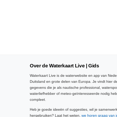
Over de Waterkaart Live | Gids
Waterkaart Live is de waterwebsite en app van Neder
Duitsland en grote delen van Europa. Je vindt hier de
gegevens die je als nautische professional, watersp
waterliefhebber of meteo-geïnteresseerde nodig heb
compleet.
Heb je goede ideeën of suggesties, wil je samenwer
hergebruiken? Laat het weten,
we horen graag van j