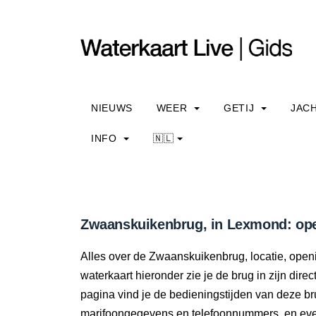
NIEUWS
WEER
GETIJ
JAC
INFO
🇳🇱
Zwaanskuikenbrug, in Lexmond: ope
Alles over de Zwaanskuikenbrug, locatie, open
waterkaart hieronder zie je de brug in zijn dir
pagina vind je de bedieningstijden van deze br
marifoongegevens en telefoonnummers, en even