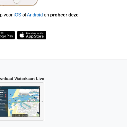
p voor
iOS
of
Android
en
probeer deze
wnload Waterkaart Live