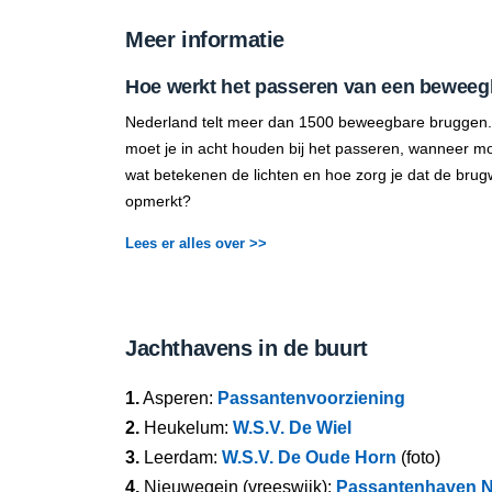
Meer informatie
Hoe werkt het passeren van een beweeg
Nederland telt meer dan 1500 beweegbare bruggen.
moet je in acht houden bij het passeren, wanneer mo
wat betekenen de lichten en hoe zorg je dat de brug
opmerkt?
Lees er alles over >>
Jachthavens in de buurt
1.
Asperen:
Passantenvoorziening
2.
Heukelum:
W.S.V. De Wiel
3.
Leerdam:
W.S.V. De Oude Horn
(foto)
4.
Nieuwegein (vreeswijk):
Passantenhaven N