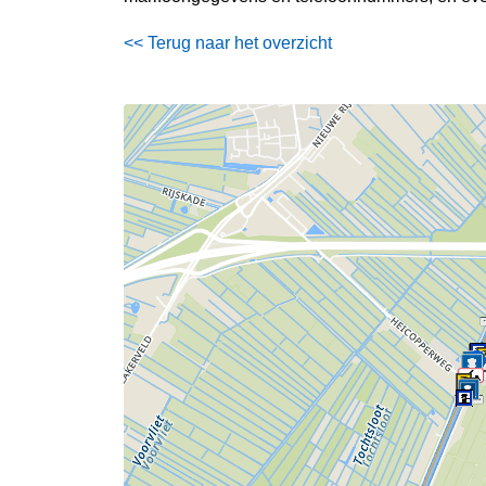
<< Terug naar het overzicht