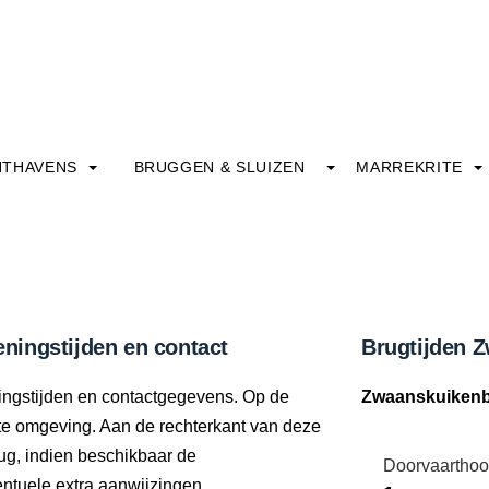
HTHAVENS
BRUGGEN & SLUIZEN
MARREKRITE
ningstijden en contact
Brugtijden 
ingstijden en contactgegevens. Op de
Zwaanskuiken
ecte omgeving. Aan de rechterkant van deze
ug, indien beschikbaar de
Doorvaarthoo
tuele extra aanwijzingen.