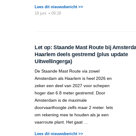
Lees dit nieuwsbericht >>
18 juni
•
09:28
Let op: Staande Mast Route bij Amsterd
Haarlem deels gestremd (plus update
Uitwellingerga)
De Staande Mast Route via zowel
Amsterdam als Haarlem is heel 2026 en
zeker een deel van 2027 voor schepen
hoger dan 6.8 meter gestremd. Door
Amsterdam is de maximale
doorvaarthoogte zelfs maar 2 meter. Iets
om rekening mee te houden als je een
vaarroute plant. Het gaat …
Lees dit nieuwsbericht >>