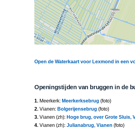
Open de Waterkaart voor Lexmond in een vo
Openingstijden van bruggen in de b
1.
Meerkerk:
Meerkerksebrug
(foto)
2.
Vianen:
Bolgerijensebrug
(foto)
3.
Vianen (zh):
Hoge brug, over Grote Sluis, 
4.
Vianen (zh):
Julianabrug, Vianen
(foto)