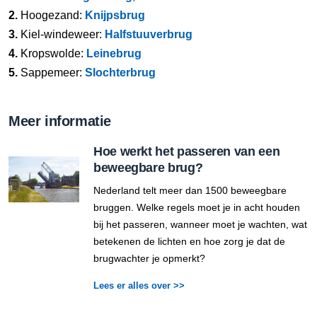
2.
Hoogezand:
Knijpsbrug
3.
Kiel-windeweer:
Halfstuuverbrug
4.
Kropswolde:
Leinebrug
5.
Sappemeer:
Slochterbrug
Meer informatie
Hoe werkt het passeren van een
beweegbare brug?
Nederland telt meer dan 1500 beweegbare
bruggen. Welke regels moet je in acht houden
bij het passeren, wanneer moet je wachten, wat
betekenen de lichten en hoe zorg je dat de
brugwachter je opmerkt?
Lees er alles over >>