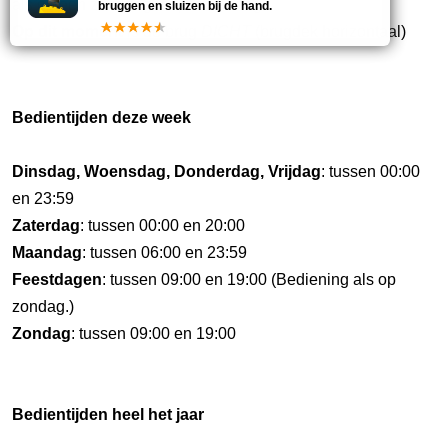
als op een zaterdag resp. maandag.
bruggen en sluizen bij de hand.
Op dit moment
is de brug
DICHT
(brugdek horizontaal)
Bedientijden deze week
Dinsdag, Woensdag, Donderdag, Vrijdag
: tussen 00:00
en 23:59
Zaterdag
: tussen 00:00 en 20:00
Maandag
: tussen 06:00 en 23:59
Feestdagen
: tussen 09:00 en 19:00 (Bediening als op
zondag.)
Zondag
: tussen 09:00 en 19:00
Bedientijden heel het jaar