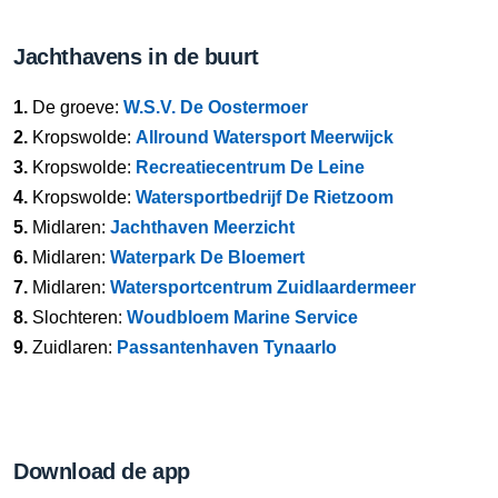
Jachthavens in de buurt
1.
De groeve:
W.S.V. De Oostermoer
2.
Kropswolde:
Allround Watersport Meerwijck
3.
Kropswolde:
Recreatiecentrum De Leine
4.
Kropswolde:
Watersportbedrijf De Rietzoom
5.
Midlaren:
Jachthaven Meerzicht
6.
Midlaren:
Waterpark De Bloemert
7.
Midlaren:
Watersportcentrum Zuidlaardermeer
8.
Slochteren:
Woudbloem Marine Service
9.
Zuidlaren:
Passantenhaven Tynaarlo
Download de app