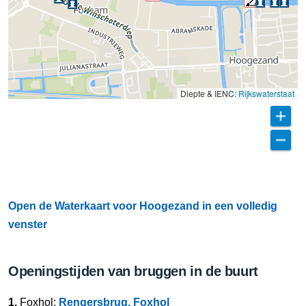
Diepte & IENC:
Rijkswaterstaat
Open de Waterkaart voor Hoogezand in een volledig
venster
Openingstijden van bruggen in de buurt
1.
Foxhol:
Rengersbrug, Foxhol