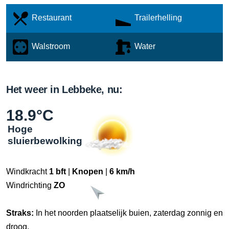
Restaurant
Trailerhelling
Walstroom
Water
Het weer in Lebbeke, nu:
18.9°C
Hoge
sluierbewolking
Windkracht
1 bft
|
Knopen
|
6 km/h
Windrichting
ZO
Straks:
In het noorden plaatselijk buien, zaterdag zonnig en
droog.