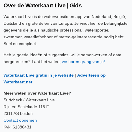
Over de Waterkaart Live | Gids
Waterkaart Live is de waterwebsite en app van Nederland, België,
Duitsland en grote delen van Europa. Je vindt hier de belangrijkste
gegevens die je als nautische professional, watersporter,
zwemmer, waterliefhebber of meteo-geïnteresseerde nodig hebt.
Snel en compleet.
Heb je goede ideeën of suggesties, wil je samenwerken of data
hergebruiken? Laat het weten,
we horen graag van je!
Waterkaart Live gratis in je website
|
Adverteren op
Waterkaart.net
Meer weten over Waterkaart Live?
Surfcheck / Waterkaart Live
Rijn en Schiekade 115 F
2311 AS Leiden
Contact opnemen
Kvk: 61380431