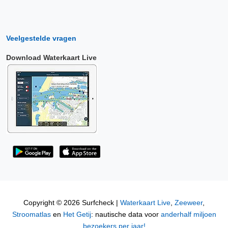
Veelgestelde vragen
Download Waterkaart Live
Copyright © 2026 Surfcheck |
Waterkaart Live
,
Zeeweer
,
Stroomatlas
en
Het Getij
: nautische data voor
anderhalf miljoen
bezoekers per jaar!