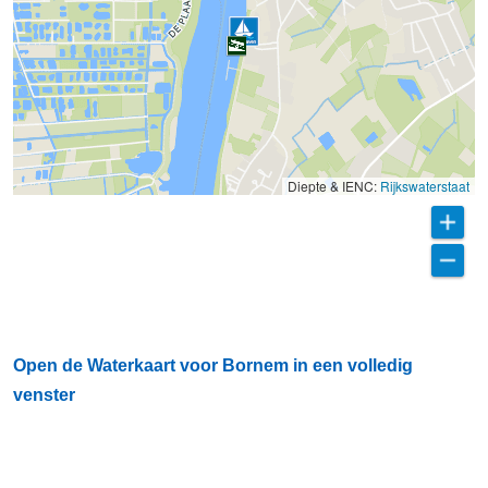
Diepte & IENC:
Rijkswaterstaat
Open de Waterkaart voor Bornem in een volledig
venster