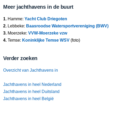
Meer jachthavens in de buurt
1.
Hamme:
Yacht Club Driegoten
2.
Lebbeke:
Baasroodse Watersportvereniging (BWV)
3.
Moerzeke:
VVW-Moerzeke vzw
4.
Temse:
Koninklijke Temse WSV
(foto)
Verder zoeken
Overzicht van Jachthavens in
Jachthavens in heel Nederland
Jachthavens in heel Duitsland
Jachthavens in heel België