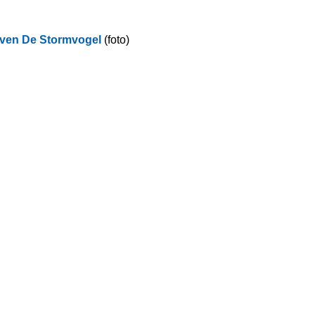
aven De Stormvogel
(foto)