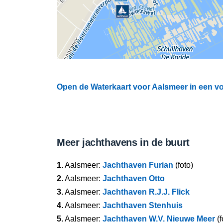
Open de Waterkaart voor Aalsmeer in een vo
Meer jachthavens in de buurt
1.
Aalsmeer:
Jachthaven Furian
(foto)
2.
Aalsmeer:
Jachthaven Otto
3.
Aalsmeer:
Jachthaven R.J.J. Flick
4.
Aalsmeer:
Jachthaven Stenhuis
5.
Aalsmeer:
Jachthaven W.V. Nieuwe Meer
(f