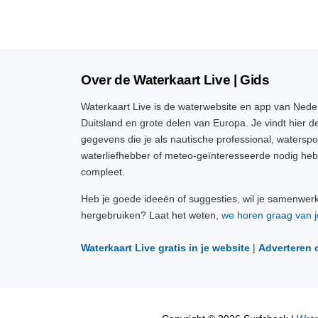
Over de Waterkaart Live | Gids
Waterkaart Live is de waterwebsite en app van Neder
Duitsland en grote delen van Europa. Je vindt hier de
gegevens die je als nautische professional, watersp
waterliefhebber of meteo-geïnteresseerde nodig heb
compleet.
Heb je goede ideeën of suggesties, wil je samenwer
hergebruiken? Laat het weten,
we horen graag van j
Waterkaart Live gratis in je website
|
Adverteren 