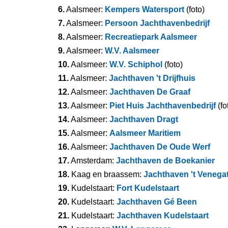
6.
Aalsmeer:
Kempers Watersport
(foto)
7.
Aalsmeer:
Persoon Jachthavenbedrijf
8.
Aalsmeer:
Recreatiepark Aalsmeer
9.
Aalsmeer:
W.V. Aalsmeer
10.
Aalsmeer:
W.V. Schiphol
(foto)
11.
Aalsmeer:
Jachthaven 't Drijfhuis
12.
Aalsmeer:
Jachthaven De Graaf
13.
Aalsmeer:
Piet Huis Jachthavenbedrijf
(fo
14.
Aalsmeer:
Jachthaven Dragt
15.
Aalsmeer:
Aalsmeer Maritiem
16.
Aalsmeer:
Jachthaven De Oude Werf
17.
Amsterdam:
Jachthaven de Boekanier
18.
Kaag en braassem:
Jachthaven 't Venega
19.
Kudelstaart:
Fort Kudelstaart
20.
Kudelstaart:
Jachthaven Gé Been
21.
Kudelstaart:
Jachthaven Kudelstaart