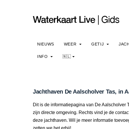
NIEUWS
WEER
GETIJ
JAC
INFO
🇳🇱
Jachthaven De Aalscholver Tas, in 
Dit is de informatiepagina van De Aalscholver T
zijn directe omgeving. Rechts vind je de cont
deze jachthaven. Wil je meer informatie toev
zetten we het erbij!