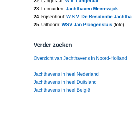
22.
Langeraar:
W.V. Langeraar
23.
Leimuiden:
Jachthaven Meerewijck
24.
Rijsenhout:
W.S.V. De Residentie Jachth
25.
Uithoorn:
WSV Jan Ploegensluis
(foto)
Verder zoeken
Overzicht van Jachthavens in Noord-Holland
Jachthavens in heel Nederland
Jachthavens in heel Duitsland
Jachthavens in heel België