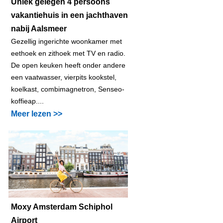
Uniek gelegen 4 persoons
vakantiehuis in een jachthaven
nabij Aalsmeer
Gezellig ingerichte woonkamer met
eethoek en zithoek met TV en radio.
De open keuken heeft onder andere
een vaatwasser, vierpits kookstel,
koelkast, combimagnetron, Senseo-
koffieap....
Meer lezen >>
Moxy Amsterdam Schiphol
Airport