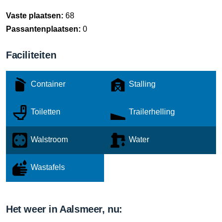
Vaste plaatsen:
68
Passantenplaatsen:
0
Faciliteiten
Container
Stalling
Toiletten
Trailerhelling
Walstroom
Water
Wastafels
Het weer in Aalsmeer, nu: