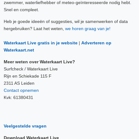
zwemmer, waterliefhebber of meteo-geïnteresseerde nodig hebt.
Snel en compleet.
Heb je goede ideeën of suggesties, wil je samenwerken of data
hergebruiken? Laat het weten,
we horen graag van je!
Waterkaart Live gratis in je website
|
Adverteren op
Waterkaart.net
Meer weten over Waterkaart Live?
Surfcheck / Waterkaart Live
Rijn en Schiekade 115 F
2311 AS Leiden
Contact opnemen
Kvk: 61380431
Veelgestelde vragen
Download Waterkaart Live