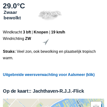
29.0°C
Zwaar
bewolkt
Windkracht
3 bft
|
Knopen
|
19 km/h
Windrichting
ZW
Straks:
Veel zon, ook bewolking en plaatselijk tropisch
warm.
Uitgebreide weersverwachting voor Aalsmeer (klik)
Op de kaart:: Jachthaven-R.J.J.-Flick