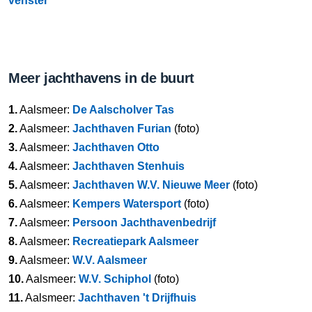
venster
Meer jachthavens in de buurt
1.
Aalsmeer:
De Aalscholver Tas
2.
Aalsmeer:
Jachthaven Furian
(foto)
3.
Aalsmeer:
Jachthaven Otto
4.
Aalsmeer:
Jachthaven Stenhuis
5.
Aalsmeer:
Jachthaven W.V. Nieuwe Meer
(foto)
6.
Aalsmeer:
Kempers Watersport
(foto)
7.
Aalsmeer:
Persoon Jachthavenbedrijf
8.
Aalsmeer:
Recreatiepark Aalsmeer
9.
Aalsmeer:
W.V. Aalsmeer
10.
Aalsmeer:
W.V. Schiphol
(foto)
11.
Aalsmeer:
Jachthaven 't Drijfhuis