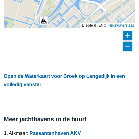
Diepte & IENC:
Rijkswaterstaat
Open de Waterkaart voor Broek op Langedijk in een
volledig venster
Meer jachthavens in de buurt
1.
Alkmaar:
Passantenhaven AKV