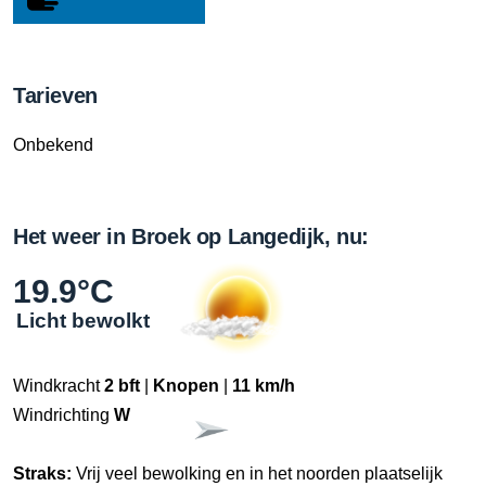
Tarieven
Onbekend
Het weer in Broek op Langedijk, nu:
19.9°C
Licht bewolkt
Windkracht
2 bft
|
Knopen
|
11 km/h
Windrichting
W
Straks:
Vrij veel bewolking en in het noorden plaatselijk