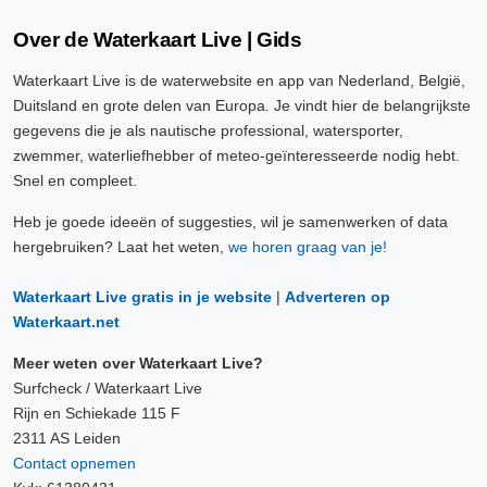
Over de Waterkaart Live | Gids
Waterkaart Live is de waterwebsite en app van Nederland, België,
Duitsland en grote delen van Europa. Je vindt hier de belangrijkste
gegevens die je als nautische professional, watersporter,
zwemmer, waterliefhebber of meteo-geïnteresseerde nodig hebt.
Snel en compleet.
Heb je goede ideeën of suggesties, wil je samenwerken of data
hergebruiken? Laat het weten,
we horen graag van je!
Waterkaart Live gratis in je website
|
Adverteren op
Waterkaart.net
Meer weten over Waterkaart Live?
Surfcheck / Waterkaart Live
Rijn en Schiekade 115 F
2311 AS Leiden
Contact opnemen