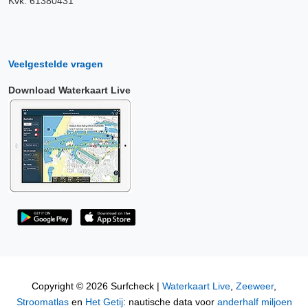
Kvk: 61380431
Veelgestelde vragen
Download Waterkaart Live
Copyright © 2026 Surfcheck |
Waterkaart Live
,
Zeeweer
,
Stroomatlas
en
Het Getij
: nautische data voor
anderhalf miljoen