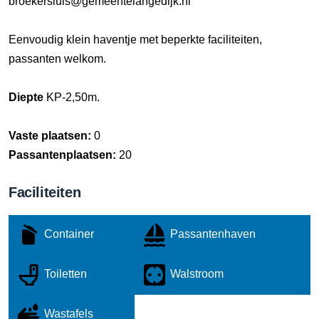
broekersluis@gemeentelangedijk.nl
Eenvoudig klein haventje met beperkte faciliteiten,
passanten welkom.
Diepte
KP-2,50m.
Vaste plaatsen:
0
Passantenplaatsen:
20
Faciliteiten
Container
Passantenhaven
Toiletten
Walstroom
Wastafels