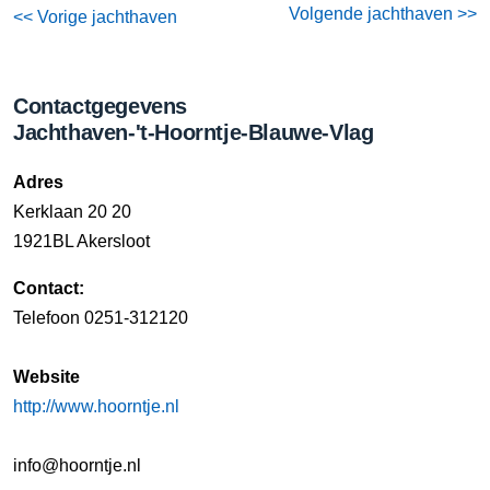
Volgende jachthaven >>
<< Vorige jachthaven
Contactgegevens
Jachthaven-'t-Hoorntje-Blauwe-Vlag
Adres
Kerklaan 20 20
1921BL Akersloot
Contact:
Telefoon 0251-312120
Website
http://www.hoorntje.nl
info@hoorntje.nl