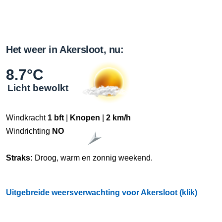
Het weer in Akersloot, nu:
8.7°C
Licht bewolkt
Windkracht
1 bft
|
Knopen
|
2 km/h
Windrichting
NO
Straks:
Droog, warm en zonnig weekend.
Uitgebreide weersverwachting voor Akersloot (klik)