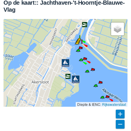
Op de kaart:: Jachthaven-'t-Hoorntje-Blauwe-
Vlag
Diepte & IENC:
Rijkswaterstaat