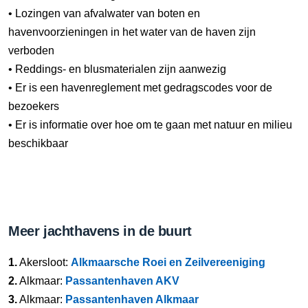
• Lozingen van afvalwater van boten en
havenvoorzieningen in het water van de haven zijn
verboden
• Reddings- en blusmaterialen zijn aanwezig
• Er is een havenreglement met gedragscodes voor de
bezoekers
• Er is informatie over hoe om te gaan met natuur en milieu
beschikbaar
Meer jachthavens in de buurt
1.
Akersloot:
Alkmaarsche Roei en Zeilvereeniging
2.
Alkmaar:
Passantenhaven AKV
3.
Alkmaar:
Passantenhaven Alkmaar