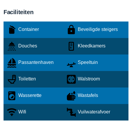
Faciliteiten
Container
Beveiligde steigers
Douches
Kleedkamers
Passantenhaven
Speeltuin
Toiletten
Walstroom
Wasserette
Wastafels
Wifi
Vuilwaterafvoer