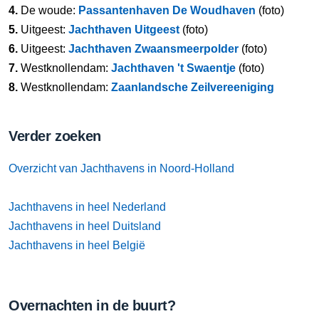
4.
De woude:
Passantenhaven De Woudhaven
(foto)
5.
Uitgeest:
Jachthaven Uitgeest
(foto)
6.
Uitgeest:
Jachthaven Zwaansmeerpolder
(foto)
7.
Westknollendam:
Jachthaven 't Swaentje
(foto)
8.
Westknollendam:
Zaanlandsche Zeilvereeniging
Verder zoeken
Overzicht van Jachthavens in Noord-Holland
Jachthavens in heel Nederland
Jachthavens in heel Duitsland
Jachthavens in heel België
Overnachten in de buurt?