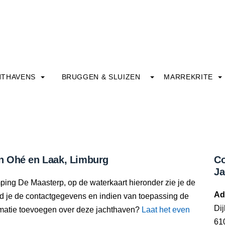
HTHAVENS
BRUGGEN & SLUIZEN
MARREKRITE
n Ohé en Laak, Limburg
Co
Ja
ping De Maasterp, op de waterkaart hieronder zie je de
Ad
nd je de contactgegevens en indien van toepassing de
Dij
rmatie toevoegen over deze jachthaven?
Laat het even
61