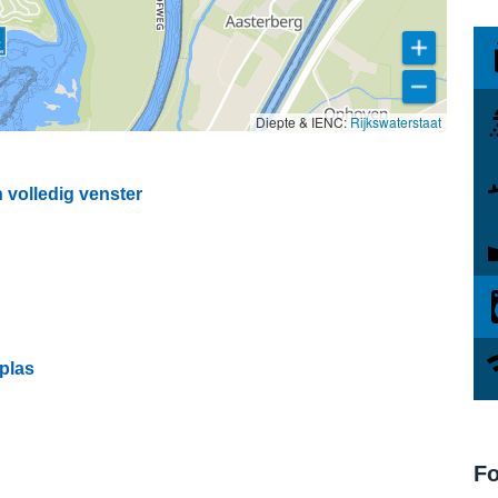
Diepte & IENC:
Rijkswaterstaat
 volledig venster
plas
Fo