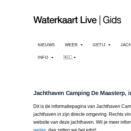
NIEUWS
WEER
GETIJ
JAC
INFO
🇳🇱
Jachthaven Camping De Maasterp, i
Dit is de informatiepagina van Jachthaven Cam
jachthaven in zijn directe omgeving. Rechts vi
website van deze jachthaven. Wil je meer info
weten
, dan zetten we het erbij!