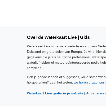
Over de Waterkaart Live | Gids
Waterkaart Live is de waterwebsite en app van Neder
Duitsland en grote delen van Europa. Je vindt hier de
gegevens die je als nautische professional, watersp
waterliefhebber of meteo-geïnteresseerde nodig heb
compleet.
Heb je goede ideeën of suggesties, wil je samenwer
hergebruiken? Laat het weten,
we horen graag van j
Waterkaart Live gratis in je website
|
Adverteren 