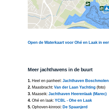
Open de Waterkaart voor Ohé en Laak in een
Meer jachthavens in de buurt
1.
Heel en panheel:
Jachthaven Boschmolen
2.
Maasbracht:
Van der Laan Yachting
(foto)
3.
Maaseik:
Jachthaven Heerenlaak (Marec)
4.
Ohé en laak:
YCBL - Ohe en Laak
5.
Ophoven-kinrooi:
De Spaanjerd