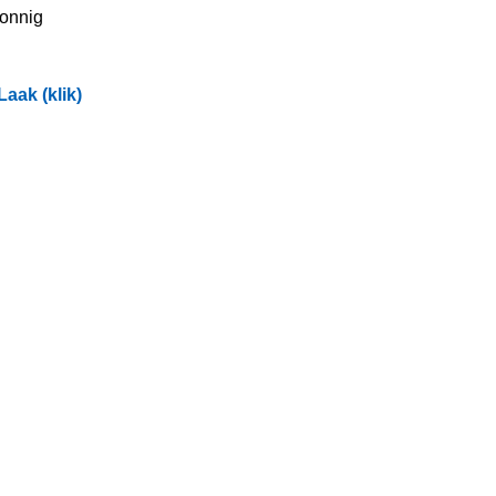
zonnig
aak (klik)