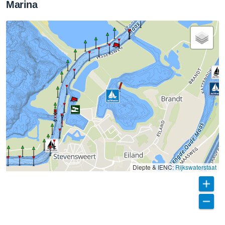
Marina
Diepte & IENC:
Rijkswaterstaat