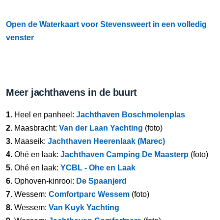
Open de Waterkaart voor Stevensweert in een volledig
venster
Meer jachthavens in de buurt
1.
Heel en panheel:
Jachthaven Boschmolenplas
2.
Maasbracht:
Van der Laan Yachting
(foto)
3.
Maaseik:
Jachthaven Heerenlaak (Marec)
4.
Ohé en laak:
Jachthaven Camping De Maasterp
(foto)
5.
Ohé en laak:
YCBL - Ohe en Laak
6.
Ophoven-kinrooi:
De Spaanjerd
7.
Wessem:
Comfortparc Wessem
(foto)
8.
Wessem:
Van Kuyk Yachting