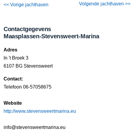
Volgende jachthaven >>
<< Vorige jachthaven
Contactgegevens
Maasplassen-Stevensweert-Marina
Adres
In 't Broek 3
6107 BG Stevensweert
Contact:
Telefoon 06-57058675
Website
http://www.stevensweertmarina.eu
info@stevensweertmarina.eu