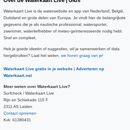
Over de Waterkaart Live | Gids
Waterkaart Live is de waterwebsite en app van Nederland, België,
Duitsland en grote delen van Europa. Je vindt hier de belangrijkste
gegevens die je als nautische professional, watersporter,
zwemmer, waterliefhebber of meteo-geïnteresseerde nodig hebt.
Snel en compleet.
Heb je goede ideeën of suggesties, wil je samenwerken of data
hergebruiken? Laat het weten,
we horen graag van je!
Waterkaart Live gratis in je website
|
Adverteren op
Waterkaart.net
Meer weten over Waterkaart Live?
Surfcheck / Waterkaart Live
Rijn en Schiekade 115 F
2311 AS Leiden
Contact opnemen
Kvk: 61380431