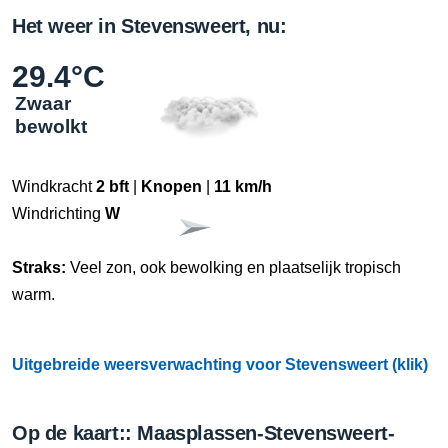
Het weer in Stevensweert, nu:
29.4°C
Zwaar
bewolkt
Windkracht
2 bft
|
Knopen
|
11 km/h
Windrichting
W
Straks:
Veel zon, ook bewolking en plaatselijk tropisch
warm.
Uitgebreide weersverwachting voor Stevensweert (klik)
Op de kaart:: Maasplassen-Stevensweert-