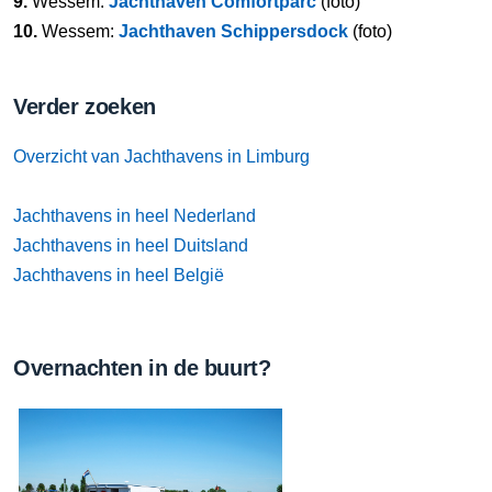
9.
Wessem:
Jachthaven Comfortparc
(foto)
10.
Wessem:
Jachthaven Schippersdock
(foto)
Verder zoeken
Overzicht van Jachthavens in Limburg
Jachthavens in heel Nederland
Jachthavens in heel Duitsland
Jachthavens in heel België
Overnachten in de buurt?