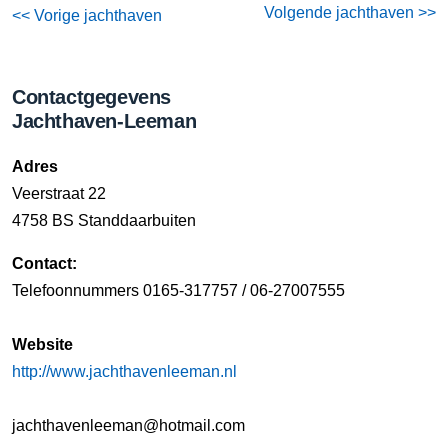
Volgende jachthaven >>
<< Vorige jachthaven
Contactgegevens
Jachthaven-Leeman
Adres
Veerstraat 22
4758 BS Standdaarbuiten
Contact:
Telefoonnummers 0165-317757 / 06-27007555
Website
http://www.jachthavenleeman.nl
jachthavenleeman@hotmail.com