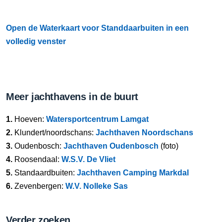
Open de Waterkaart voor Standdaarbuiten in een
volledig venster
Meer jachthavens in de buurt
1.
Hoeven:
Watersportcentrum Lamgat
2.
Klundert/noordschans:
Jachthaven Noordschans
3.
Oudenbosch:
Jachthaven Oudenbosch
(foto)
4.
Roosendaal:
W.S.V. De Vliet
5.
Standaardbuiten:
Jachthaven Camping Markdal
6.
Zevenbergen:
W.V. Nolleke Sas
Verder zoeken