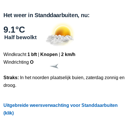
Het weer in Standdaarbuiten, nu:
9.1°C
Half bewolkt
Windkracht
1 bft
|
Knopen
|
2 km/h
Windrichting
O
Straks:
In het noorden plaatselijk buien, zaterdag zonnig en
droog.
Uitgebreide weersverwachting voor Standdaarbuiten
(klik)