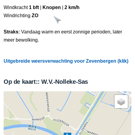
Windkracht
1 bft
|
Knopen
|
2 km/h
Windrichting
ZO
Straks:
Vandaag warm en eerst zonnige perioden, later
meer bewolking.
Uitgebreide weersverwachting voor Zevenbergen (klik)
Op de kaart:: W.V.-Nolleke-Sas