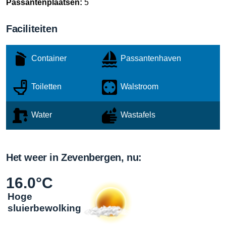
Passantenplaatsen:
5
Faciliteiten
Container
Passantenhaven
Toiletten
Walstroom
Water
Wastafels
Het weer in Zevenbergen, nu:
16.0°C
Hoge
sluierbewolking