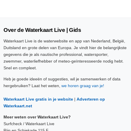
Over de Waterkaart Live | Gids
Waterkaart Live is de waterwebsite en app van Nederland, België,
Duitsland en grote delen van Europa. Je vindt hier de belangrijkste
gegevens die je als nautische professional, watersporter,
zwemmer, waterliefhebber of meteo-geïnteresseerde nodig hebt.
Snel en compleet.
Heb je goede ideeën of suggesties, wil je samenwerken of data
hergebruiken? Laat het weten,
we horen graag van je!
Waterkaart Live gratis in je website
|
Adverteren op
Waterkaart.net
Meer weten over Waterkaart Live?
Surfcheck / Waterkaart Live
Rijn en Schiekade 115 F