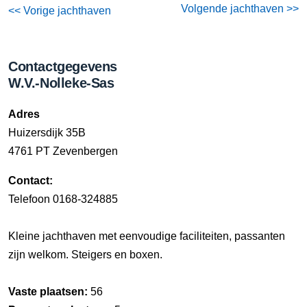
Volgende jachthaven >>
<< Vorige jachthaven
Contactgegevens
W.V.-Nolleke-Sas
Adres
Huizersdijk 35B
4761 PT Zevenbergen
Contact:
Telefoon 0168-324885
Kleine jachthaven met eenvoudige faciliteiten, passanten
zijn welkom. Steigers en boxen.
Vaste plaatsen:
56