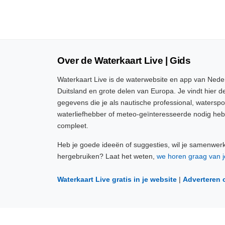
Over de Waterkaart Live | Gids
Waterkaart Live is de waterwebsite en app van Neder
Duitsland en grote delen van Europa. Je vindt hier de
gegevens die je als nautische professional, watersp
waterliefhebber of meteo-geïnteresseerde nodig heb
compleet.
Heb je goede ideeën of suggesties, wil je samenwer
hergebruiken? Laat het weten,
we horen graag van j
Waterkaart Live gratis in je website
|
Adverteren 