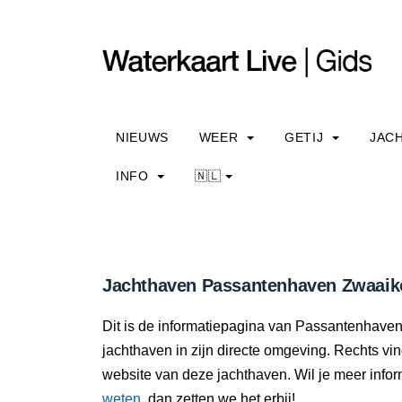
NIEUWS
WEER
GETIJ
JAC
INFO
🇳🇱
Jachthaven Passantenhaven Zwaaiko
Dit is de informatiepagina van Passantenhaven
jachthaven in zijn directe omgeving. Rechts vi
website van deze jachthaven. Wil je meer info
weten
, dan zetten we het erbij!