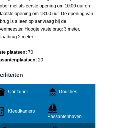
ober met als eerste opening om 10:00 uur en
 laatste opening om 18:00 uur. De opening van
brug is alleen op aanvraag bij de
venmeester. Hoogte vaste brug: 3 meter,
haalbrug 2 meter.
ste plaatsen:
70
ssantenplaatsen:
20
ciliteiten
Container
Douches
Kleedkamers
Passantenhaven