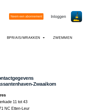
Inloggen
BPR/AIS/WRAKKEN
ZWEMMEN
ntactgegevens
ssantenhaven-Zwaaikom
res
erkade 11 tot 43
71 NC Etten-Leur