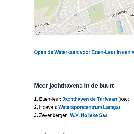
Open de Waterkaart voor Etten-Leur in een v
Meer jachthavens in de buurt
1.
Etten-leur:
Jachthaven de Turfvaart
(foto)
2.
Hoeven:
Watersportcentrum Lamgat
3.
Zevenbergen:
W.V. Nolleke Sas