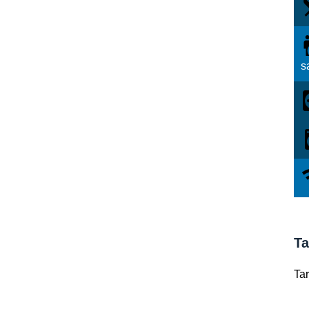
s
Ta
Tar