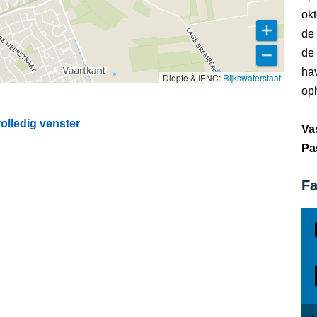
okt
de
de 
ha
Diepte & IENC:
Rijkswaterstaat
op
olledig venster
Va
Pa
Fa