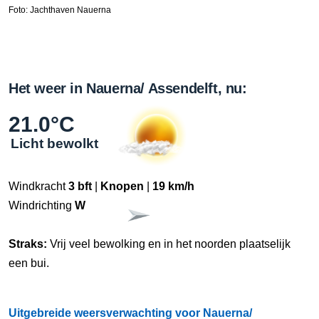
Foto: Jachthaven Nauerna
Het weer in Nauerna/ Assendelft, nu:
21.0°C
Licht bewolkt
Windkracht
3 bft
|
Knopen
|
19 km/h
Windrichting
W
Straks:
Vrij veel bewolking en in het noorden plaatselijk
een bui.
Uitgebreide weersverwachting voor Nauerna/