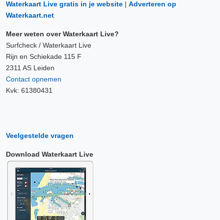
Waterkaart Live gratis in je website
|
Adverteren op
Waterkaart.net
Meer weten over Waterkaart Live?
Surfcheck / Waterkaart Live
Rijn en Schiekade 115 F
2311 AS Leiden
Contact opnemen
Kvk: 61380431
Veelgestelde vragen
Download Waterkaart Live