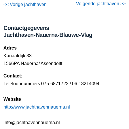
Volgende jachthaven >>
<< Vorige jachthaven
Contactgegevens
Jachthaven-Nauerna-Blauwe-Vlag
Adres
Kanaaldijk 33
1566PA Nauerna/ Assendelft
Contact:
Telefoonnummers 075-6871722 / 06-13214094
Website
http://www.jachthavennauerna.nl
info@jachthavennauerna.nl