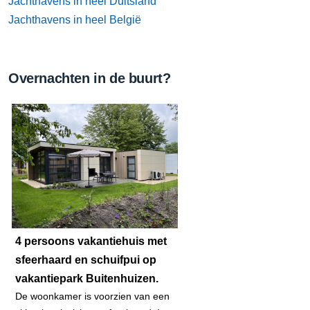
Jachthavens in heel Duitsland
Jachthavens in heel België
Overnachten in de buurt?
4 persoons vakantiehuis met
sfeerhaard en schuifpui op
vakantiepark Buitenhuizen.
De woonkamer is voorzien van een