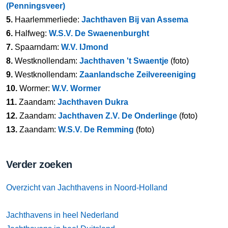
(Penningsveer)
5.
Haarlemmerliede:
Jachthaven Bij van Assema
6.
Halfweg:
W.S.V. De Swaenenburght
7.
Spaarndam:
W.V. IJmond
8.
Westknollendam:
Jachthaven 't Swaentje
(foto)
9.
Westknollendam:
Zaanlandsche Zeilvereeniging
10.
Wormer:
W.V. Wormer
11.
Zaandam:
Jachthaven Dukra
12.
Zaandam:
Jachthaven Z.V. De Onderlinge
(foto)
13.
Zaandam:
W.S.V. De Remming
(foto)
Verder zoeken
Overzicht van Jachthavens in Noord-Holland
Jachthavens in heel Nederland