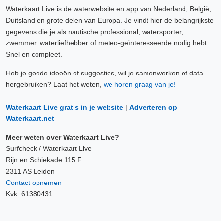
Waterkaart Live is de waterwebsite en app van Nederland, België,
Duitsland en grote delen van Europa. Je vindt hier de belangrijkste
gegevens die je als nautische professional, watersporter,
zwemmer, waterliefhebber of meteo-geïnteresseerde nodig hebt.
Snel en compleet.
Heb je goede ideeën of suggesties, wil je samenwerken of data
hergebruiken? Laat het weten,
we horen graag van je!
Waterkaart Live gratis in je website
|
Adverteren op
Waterkaart.net
Meer weten over Waterkaart Live?
Surfcheck / Waterkaart Live
Rijn en Schiekade 115 F
2311 AS Leiden
Contact opnemen
Kvk: 61380431