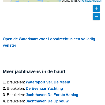
Diepte & IENC:
Rijkswaterstaat
Open de Waterkaart voor Loosdrecht in een volledig
venster
Meer jachthavens in de buurt
1.
Breukelen:
Watersport Ver. De Meent
2.
Breukelen:
De Evenaar Yachting
3.
Breukelen:
Jachthaven De Eerste Aanleg
4.
Breukelen:
Jachthaven De Opbouw