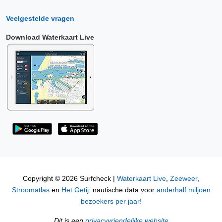
Veelgestelde vragen
Download Waterkaart Live
Copyright © 2026 Surfcheck |
Waterkaart Live
,
Zeeweer
,
Stroomatlas
en
Het Getij
: nautische data voor
anderhalf miljoen
bezoekers per jaar!
Dit is een
privacyvriendelijke website