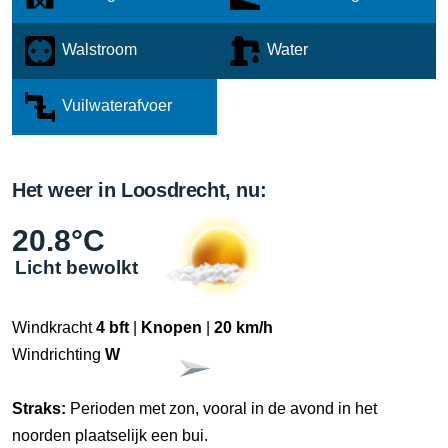
Walstroom
Water
Vuilwaterafvoer
Het weer in Loosdrecht, nu:
20.8°C
Licht bewolkt
Windkracht
4 bft
|
Knopen
|
20 km/h
Windrichting
W
Straks:
Perioden met zon, vooral in de avond in het
noorden plaatselijk een bui.