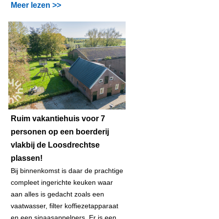
Meer lezen >>
Ruim vakantiehuis voor 7
personen op een boerderij
vlakbij de Loosdrechtse
plassen!
Bij binnenkomst is daar de prachtige
compleet ingerichte keuken waar
aan alles is gedacht zoals een
vaatwasser, filter koffiezetapparaat
en een sinaasappelpers. Er is een