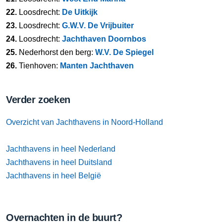
22.
Loosdrecht:
De Uitkijk
23.
Loosdrecht:
G.W.V. De Vrijbuiter
24.
Loosdrecht:
Jachthaven Doornbos
25.
Nederhorst den berg:
W.V. De Spiegel
26.
Tienhoven:
Manten Jachthaven
Verder zoeken
Overzicht van Jachthavens in Noord-Holland
Jachthavens in heel Nederland
Jachthavens in heel Duitsland
Jachthavens in heel België
Overnachten in de buurt?