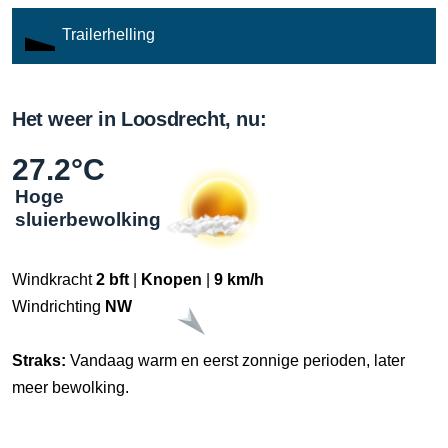
Trailerhelling
Het weer in Loosdrecht, nu:
27.2°C
Hoge
sluierbewolking
Windkracht
2 bft
|
Knopen
|
9 km/h
Windrichting
NW
Straks:
Vandaag warm en eerst zonnige perioden, later
meer bewolking.