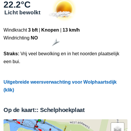
22.2°C
Licht bewolkt
Windkracht
3 bft
|
Knopen
|
13 km/h
Windrichting
NO
Straks:
Vrij veel bewolking en in het noorden plaatselijk
een bui.
Uitgebreide weersverwachting voor Wolphaartsdijk
(klik)
Op de kaart:: Schelphoekplaat