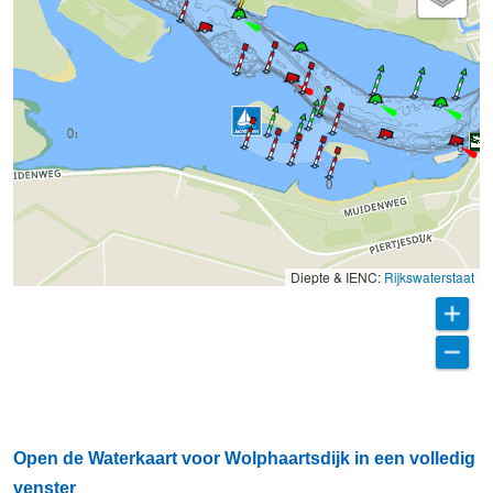
Diepte & IENC:
Rijkswaterstaat
Open de Waterkaart voor Wolphaartsdijk in een volledig
venster