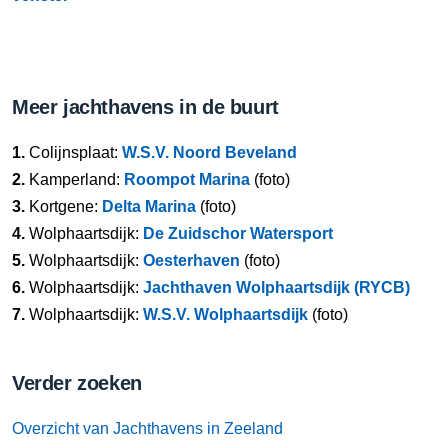
Meer jachthavens in de buurt
1.
Colijnsplaat:
W.S.V. Noord Beveland
2.
Kamperland:
Roompot Marina
(foto)
3.
Kortgene:
Delta Marina
(foto)
4.
Wolphaartsdijk:
De Zuidschor Watersport
5.
Wolphaartsdijk:
Oesterhaven
(foto)
6.
Wolphaartsdijk:
Jachthaven Wolphaartsdijk (RYCB)
7.
Wolphaartsdijk:
W.S.V. Wolphaartsdijk
(foto)
Verder zoeken
Overzicht van Jachthavens in Zeeland