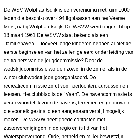
De WSV Wolphaartsdijk is een vereniging met ruim 1000
leden die beschikt over 494 ligplaatsen aan het Veerse
Meer, nabij Wolphaartsdijk. De WSVW werd opgericht op
13 maart 1961 De WSVW staat bekend als een
"familiehaven". Hoeveel jonge kinderen hebben al niet de
eerste beginselen van het zeilen geleerd onder leiding van
de trainers van de jeugdcommissie? Door de
wedstrijdcommissie worden zowel in de zomer als in de
winter clubwedstrijden georganiseerd. De
recreatiecommissie zorgt voor toertochten, cursussen en
feesten. Het clubblad is de "Vaan". De havencommissie is
verantwoordelijk voor de havens, terreinen en gebouwen
die voor elk gezinslid een aangenaam verblijf mogelijk
maken. De WSVW heeft goede contacten met
zusterverenigingen in de regio en is lid van het
Watersportverbond. Orde, netheid en milieubewustzijn