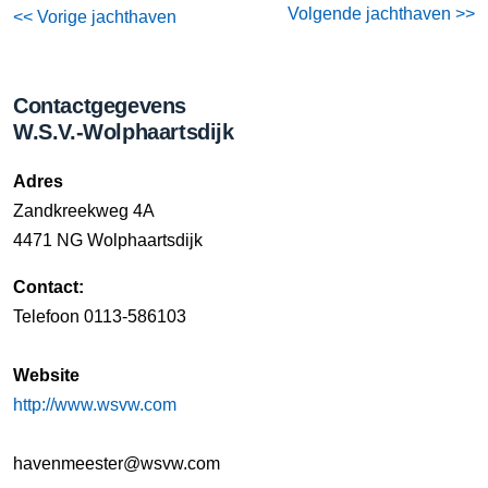
Volgende jachthaven >>
<< Vorige jachthaven
Contactgegevens
W.S.V.-Wolphaartsdijk
Adres
Zandkreekweg 4A
4471 NG Wolphaartsdijk
Contact:
Telefoon 0113-586103
Website
http://www.wsvw.com
havenmeester@wsvw.com