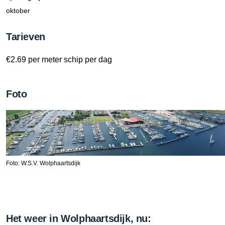
oktober
Tarieven
€2.69 per meter schip per dag
Foto
Foto: W.S.V. Wolphaartsdijk
Het weer in Wolphaartsdijk, nu: