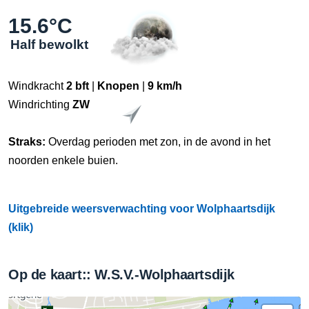
15.6°C
Half bewolkt
Windkracht
2 bft
|
Knopen
|
9 km/h
Windrichting
ZW
Straks:
Overdag perioden met zon, in de avond in het
noorden enkele buien.
Uitgebreide weersverwachting voor Wolphaartsdijk
(klik)
Op de kaart:: W.S.V.-Wolphaartsdijk