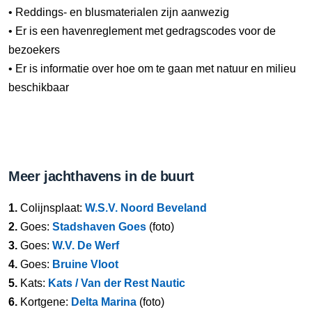
• Reddings- en blusmaterialen zijn aanwezig
• Er is een havenreglement met gedragscodes voor de
bezoekers
• Er is informatie over hoe om te gaan met natuur en milieu
beschikbaar
Meer jachthavens in de buurt
1.
Colijnsplaat:
W.S.V. Noord Beveland
2.
Goes:
Stadshaven Goes
(foto)
3.
Goes:
W.V. De Werf
4.
Goes:
Bruine Vloot
5.
Kats:
Kats / Van der Rest Nautic
6.
Kortgene:
Delta Marina
(foto)