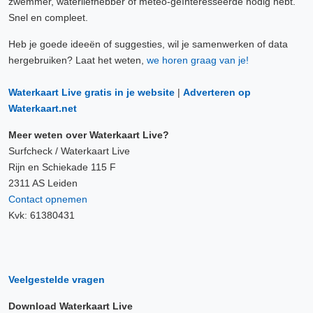
zwemmer, waterliefhebber of meteo-geïnteresseerde nodig hebt.
Snel en compleet.
Heb je goede ideeën of suggesties, wil je samenwerken of data
hergebruiken? Laat het weten,
we horen graag van je!
Waterkaart Live gratis in je website
|
Adverteren op
Waterkaart.net
Meer weten over Waterkaart Live?
Surfcheck / Waterkaart Live
Rijn en Schiekade 115 F
2311 AS Leiden
Contact opnemen
Kvk: 61380431
Veelgestelde vragen
Download Waterkaart Live