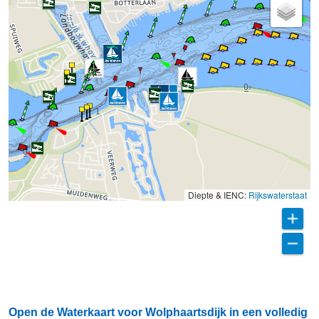
Diepte & IENC:
Rijkswaterstaat
Open de Waterkaart voor Wolphaartsdijk in een volledig