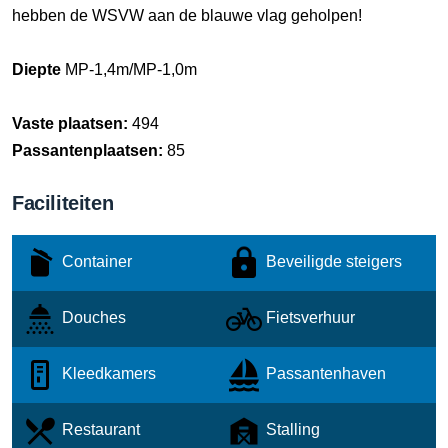
hebben de WSVW aan de blauwe vlag geholpen!
Diepte
MP-1,4m/MP-1,0m
Vaste plaatsen:
494
Passantenplaatsen:
85
Faciliteiten
Container
Beveiligde steigers
Douches
Fietsverhuur
Kleedkamers
Passantenhaven
Restaurant
Stalling