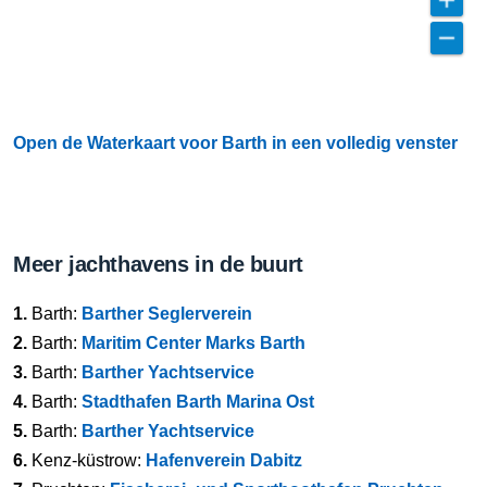
Open de Waterkaart voor Barth in een volledig venster
Meer jachthavens in de buurt
1.
Barth:
Barther Seglerverein
2.
Barth:
Maritim Center Marks Barth
3.
Barth:
Barther Yachtservice
4.
Barth:
Stadthafen Barth Marina Ost
5.
Barth:
Barther Yachtservice
6.
Kenz-küstrow:
Hafenverein Dabitz