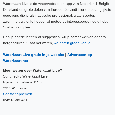
Waterkaart Live is de waterwebsite en app van Nederland, België,
Duitsland en grote delen van Europa. Je vindt hier de belangrijkste
gegevens die je als nautische professional, watersporter,
zwemmer, waterliefhebber of meteo-geïnteresseerde nodig hebt.
Snel en compleet.
Heb je goede ideeën of suggesties, wil je samenwerken of data
hergebruiken? Laat het weten,
we horen graag van je!
Waterkaart Live gratis in je website
|
Adverteren op
Waterkaart.net
Meer weten over Waterkaart Live?
Surfcheck / Waterkaart Live
Rijn en Schiekade 115 F
2311 AS Leiden
Contact opnemen
Kvk: 61380431