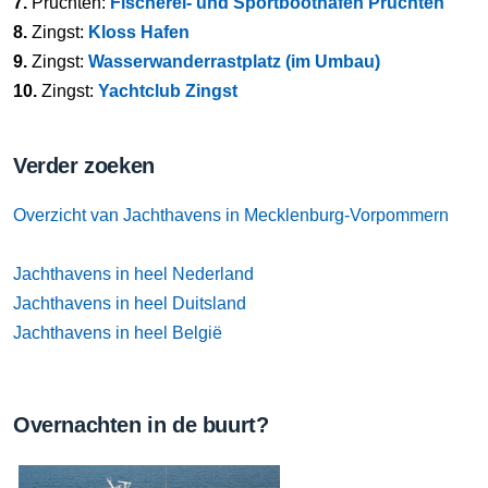
7.
Pruchten:
Fischerei- und Sportboothafen Pruchten
8.
Zingst:
Kloss Hafen
9.
Zingst:
Wasserwanderrastplatz (im Umbau)
10.
Zingst:
Yachtclub Zingst
Verder zoeken
Overzicht van Jachthavens in Mecklenburg-Vorpommern
Jachthavens in heel Nederland
Jachthavens in heel Duitsland
Jachthavens in heel België
Overnachten in de buurt?