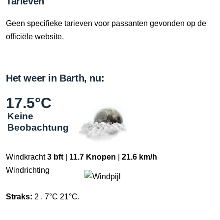
Tarieven
Geen specifieke tarieven voor passanten gevonden op de
officiële website.
Het weer in Barth, nu:
17.5°C
Keine
Beobachtung
Windkracht
3 bft
|
11.7 Knopen
|
21.6 km/h
Windrichting
Straks:
2 , 7°C 21°C.