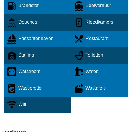
Brandstof
Bootverhuur
Douches
Kleedkamers
Passantenhaven
Restaurant
Stalling
Toiletten
Walstroom
Water
Wasserette
Wastafels
Wifi