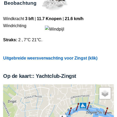
Beobachtung
Windkracht
3 bft
|
11.7 Knopen
|
21.6 km/h
Windrichting
Straks:
2 , 7°C 21°C.
Uitgebreide weersverwachting voor Zingst (klik)
Op de kaart:: Yachtclub-Zingst