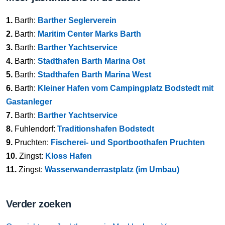
1.
Barth:
Barther Seglerverein
2.
Barth:
Maritim Center Marks Barth
3.
Barth:
Barther Yachtservice
4.
Barth:
Stadthafen Barth Marina Ost
5.
Barth:
Stadthafen Barth Marina West
6.
Barth:
Kleiner Hafen vom Campingplatz Bodstedt mit
Gastanleger
7.
Barth:
Barther Yachtservice
8.
Fuhlendorf:
Traditionshafen Bodstedt
9.
Pruchten:
Fischerei- und Sportboothafen Pruchten
10.
Zingst:
Kloss Hafen
11.
Zingst:
Wasserwanderrastplatz (im Umbau)
Verder zoeken