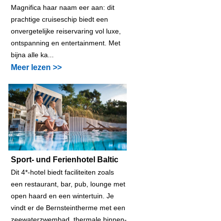
Magnifica haar naam eer aan: dit
prachtige cruiseschip biedt een
onvergetelijke reiservaring vol luxe,
ontspanning en entertainment. Met
bijna alle ka...
Meer lezen >>
Sport- und Ferienhotel Baltic
Dit 4*-hotel biedt faciliteiten zoals
een restaurant, bar, pub, lounge met
open haard en een wintertuin. Je
vindt er de Bernsteintherme met een
zeewaterzwembad, thermale binnen-