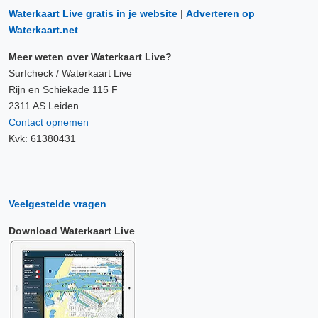
Waterkaart Live gratis in je website
|
Adverteren op
Waterkaart.net
Meer weten over Waterkaart Live?
Surfcheck / Waterkaart Live
Rijn en Schiekade 115 F
2311 AS Leiden
Contact opnemen
Kvk: 61380431
Veelgestelde vragen
Download Waterkaart Live