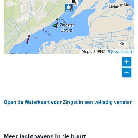
Diepte & IENC:
Rijkswaterstaat
Open de Waterkaart voor Zingst in een volledig venster
Meer jachthavens in de buurt