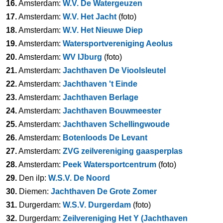
16.
Amsterdam:
W.V. De Watergeuzen
17.
Amsterdam:
W.V. Het Jacht
(foto)
18.
Amsterdam:
W.V. Het Nieuwe Diep
19.
Amsterdam:
Watersportvereniging Aeolus
20.
Amsterdam:
WV IJburg
(foto)
21.
Amsterdam:
Jachthaven De Vioolsleutel
22.
Amsterdam:
Jachthaven 't Einde
23.
Amsterdam:
Jachthaven Berlage
24.
Amsterdam:
Jachthaven Bouwmeester
25.
Amsterdam:
Jachthaven Schellingwoude
26.
Amsterdam:
Botenloods De Levant
27.
Amsterdam:
ZVG zeilvereniging gaasperplas
28.
Amsterdam:
Peek Watersportcentrum
(foto)
29.
Den ilp:
W.S.V. De Noord
30.
Diemen:
Jachthaven De Grote Zomer
31.
Durgerdam:
W.S.V. Durgerdam
(foto)
32.
Durgerdam:
Zeilvereniging Het Y (Jachthaven