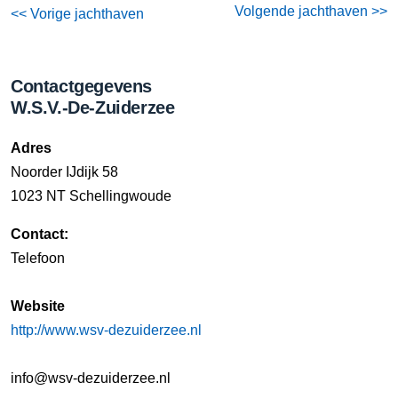
Volgende jachthaven >>
<< Vorige jachthaven
Contactgegevens
W.S.V.-De-Zuiderzee
Adres
Noorder IJdijk 58
1023 NT Schellingwoude
Contact:
Telefoon
Website
http://www.wsv-dezuiderzee.nl
info@wsv-dezuiderzee.nl