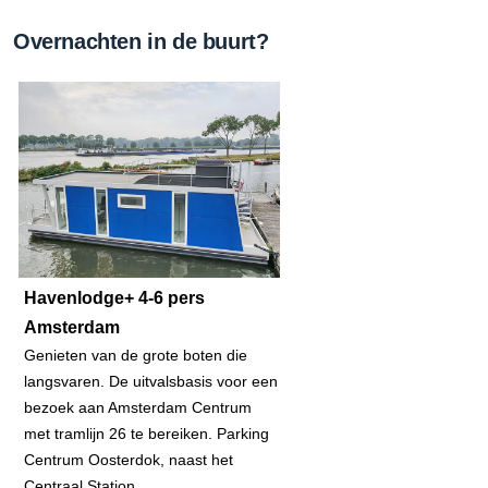
Overnachten in de buurt?
Havenlodge+ 4-6 pers
Amsterdam
Genieten van de grote boten die
langsvaren. De uitvalsbasis voor een
bezoek aan Amsterdam Centrum
met tramlijn 26 te bereiken. Parking
Centrum Oosterdok, naast het
Centraal Station...