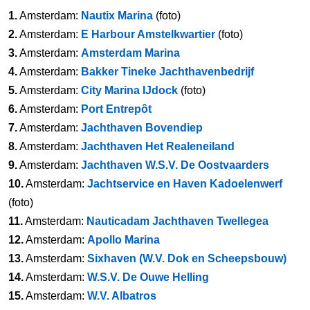
1.
Amsterdam:
Nautix Marina
(foto)
2.
Amsterdam:
E Harbour Amstelkwartier
(foto)
3.
Amsterdam:
Amsterdam Marina
4.
Amsterdam:
Bakker Tineke Jachthavenbedrijf
5.
Amsterdam:
City Marina IJdock
(foto)
6.
Amsterdam:
Port Entrepôt
7.
Amsterdam:
Jachthaven Bovendiep
8.
Amsterdam:
Jachthaven Het Realeneiland
9.
Amsterdam:
Jachthaven W.S.V. De Oostvaarders
10.
Amsterdam:
Jachtservice en Haven Kadoelenwerf
(foto)
11.
Amsterdam:
Nauticadam Jachthaven Twellegea
12.
Amsterdam:
Apollo Marina
13.
Amsterdam:
Sixhaven (W.V. Dok en Scheepsbouw)
14.
Amsterdam:
W.S.V. De Ouwe Helling
15.
Amsterdam:
W.V. Albatros