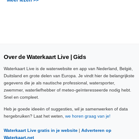
Over de Waterkaart Live | Gids
Waterkaart Live is de waterwebsite en app van Nederland, België,
Duitsland en grote delen van Europa. Je vindt hier de belangrijkste
gegevens die je als nautische professional, watersporter,
zwemmer, waterliefhebber of meteo-geïnteresseerde nodig hebt.
Snel en compleet.
Heb je goede ideeën of suggesties, wil je samenwerken of data
hergebruiken? Laat het weten,
we horen graag van je!
Waterkaart Live gratis in je website
|
Adverteren op
Waterkaart.net