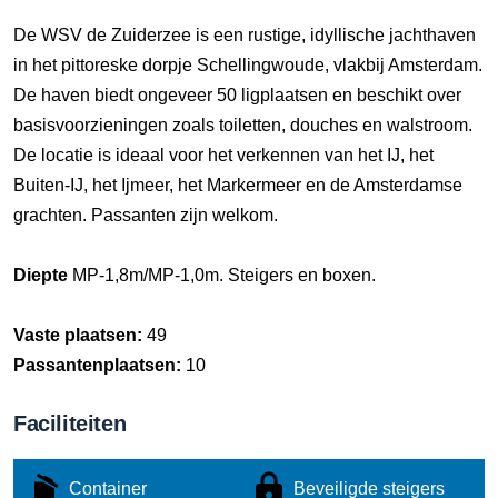
De WSV de Zuiderzee is een rustige, idyllische jachthaven
in het pittoreske dorpje Schellingwoude, vlakbij Amsterdam.
De haven biedt ongeveer 50 ligplaatsen en beschikt over
basisvoorzieningen zoals toiletten, douches en walstroom.
De locatie is ideaal voor het verkennen van het IJ, het
Buiten-IJ, het Ijmeer, het Markermeer en de Amsterdamse
grachten. Passanten zijn welkom.
Diepte
MP-1,8m/MP-1,0m. Steigers en boxen.
Vaste plaatsen:
49
Passantenplaatsen:
10
Faciliteiten
Container
Beveiligde steigers