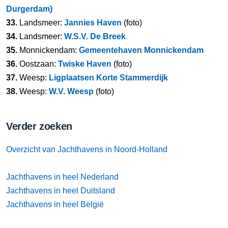
Durgerdam)
33.
Landsmeer:
Jannies Haven
(foto)
34.
Landsmeer:
W.S.V. De Breek
35.
Monnickendam:
Gemeentehaven Monnickendam
36.
Oostzaan:
Twiske Haven
(foto)
37.
Weesp:
Ligplaatsen Korte Stammerdijk
38.
Weesp:
W.V. Weesp
(foto)
Verder zoeken
Overzicht van Jachthavens in Noord-Holland
Jachthavens in heel Nederland
Jachthavens in heel Duitsland
Jachthavens in heel België