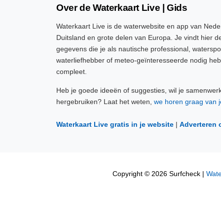
Over de Waterkaart Live | Gids
Waterkaart Live is de waterwebsite en app van Neder
Duitsland en grote delen van Europa. Je vindt hier de
gegevens die je als nautische professional, watersp
waterliefhebber of meteo-geïnteresseerde nodig heb
compleet.
Heb je goede ideeën of suggesties, wil je samenwer
hergebruiken? Laat het weten,
we horen graag van j
Waterkaart Live gratis in je website
|
Adverteren 
Copyright © 2026 Surfcheck |
Wate