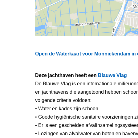
Open de Waterkaart voor Monnickendam in e
Deze jachthaven heeft een
Blauwe Vlag
De Blauwe Vlag is een internationale milieuond
en jachthavens die aangetoond hebben schoon e
volgende criteria voldoen:
• Water en kades zijn schoon
• Goede hygiënische sanitaire voorzieningen z
• Er is een gescheiden afvalinzamelingssysteem
• Lozingen van afvalwater van boten en havenv