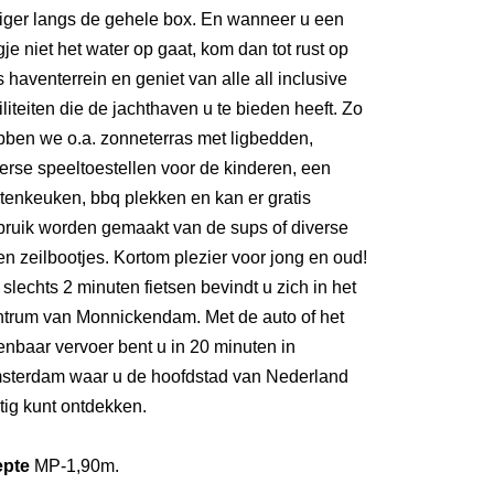
eiger langs de gehele box. En wanneer u een
je niet het water op gaat, kom dan tot rust op
 haventerrein en geniet van alle all inclusive
iliteiten die de jachthaven u te bieden heeft. Zo
bben we o.a. zonneterras met ligbedden,
erse speeltoestellen voor de kinderen, een
tenkeuken, bbq plekken en kan er gratis
bruik worden gemaakt van de sups of diverse
n zeilbootjes. Kortom plezier voor jong en oud!
slechts 2 minuten fietsen bevindt u zich in het
ntrum van Monnickendam. Met de auto of het
nbaar vervoer bent u in 20 minuten in
sterdam waar u de hoofdstad van Nederland
tig kunt ontdekken.
epte
MP-1,90m.