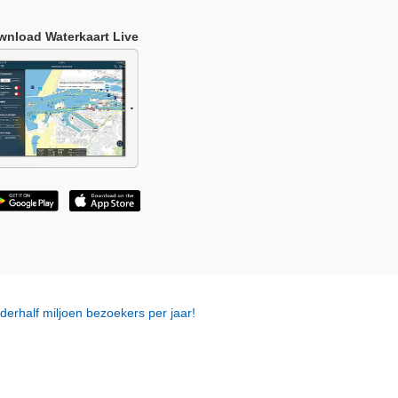
wnload Waterkaart Live
derhalf miljoen bezoekers per jaar!