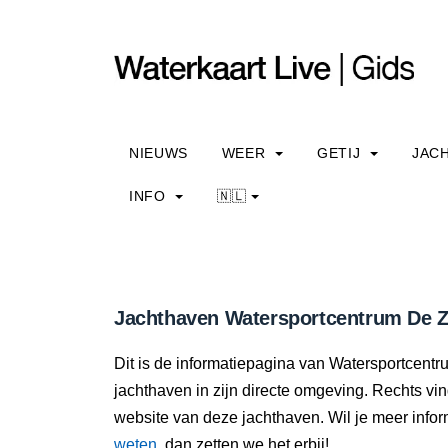
NIEUWS
WEER
GETIJ
JAC
INFO
🇳🇱
Jachthaven Watersportcentrum De Z
Dit is de informatiepagina van Watersportcentr
jachthaven in zijn directe omgeving. Rechts vi
website van deze jachthaven. Wil je meer info
weten
, dan zetten we het erbij!