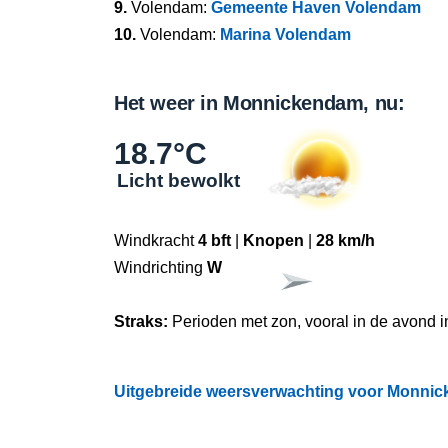
9.
Volendam:
Gemeente Haven Volendam
10.
Volendam:
Marina Volendam
Het weer in Monnickendam, nu:
18.7°C
Licht bewolkt
Windkracht
4 bft
|
Knopen
|
28 km/h
Windrichting
W
Straks:
Perioden met zon, vooral in de avond in
Uitgebreide weersverwachting voor Monnick