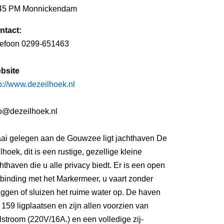
45 PM Monnickendam
ntact:
lefoon 0299-651463
bsite
p://www.dezeilhoek.nl
fo@dezeilhoek.nl
aai gelegen aan de Gouwzee ligt jachthaven De
lhoek, dit is een rustige, gezellige kleine
hthaven die u alle privacy biedt. Er is een open
binding met het Markermeer, u vaart zonder
ggen of sluizen het ruime water op. De haven
t 159 ligplaatsen en zijn allen voorzien van
stroom (220V/16A.) en een volledige zij-