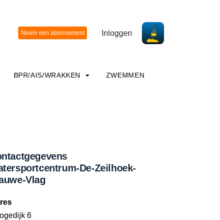
Inloggen
BPR/AIS/WRAKKEN
ZWEMMEN
ntactgegevens
tersportcentrum-De-Zeilhoek-
auwe-Vlag
res
ogedijk 6