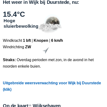
Het weer in Wijk bij Duurstede, nu:
15.4°C
Hoge
sluierbewolking
Windkracht
1 bft
|
Knopen
|
6 km/h
Windrichting
ZW
Straks:
Overdag perioden met zon, in de avond in het
noorden enkele buien.
Uitgebreide weersverwachting voor Wijk bij Duurstede
(klik)
Op de kaart:: Wijksehaven