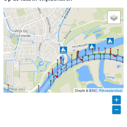
Diepte & IENC:
Rijkswaterstaat