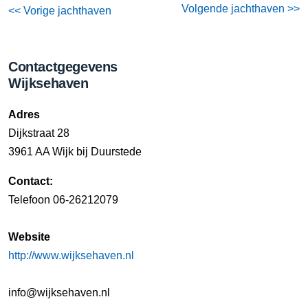
Volgende jachthaven >>
<< Vorige jachthaven
Contactgegevens
Wijksehaven
Adres
Dijkstraat 28
3961 AA Wijk bij Duurstede
Contact:
Telefoon 06-26212079
Website
http://www.wijksehaven.nl
info@wijksehaven.nl