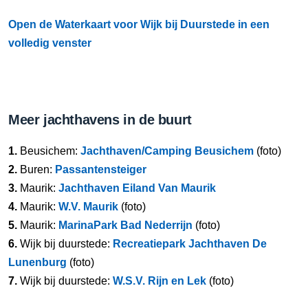
Open de Waterkaart voor Wijk bij Duurstede in een
volledig venster
Meer jachthavens in de buurt
1.
Beusichem:
Jachthaven/Camping Beusichem
(foto)
2.
Buren:
Passantensteiger
3.
Maurik:
Jachthaven Eiland Van Maurik
4.
Maurik:
W.V. Maurik
(foto)
5.
Maurik:
MarinaPark Bad Nederrijn
(foto)
6.
Wijk bij duurstede:
Recreatiepark Jachthaven De
Lunenburg
(foto)
7.
Wijk bij duurstede:
W.S.V. Rijn en Lek
(foto)