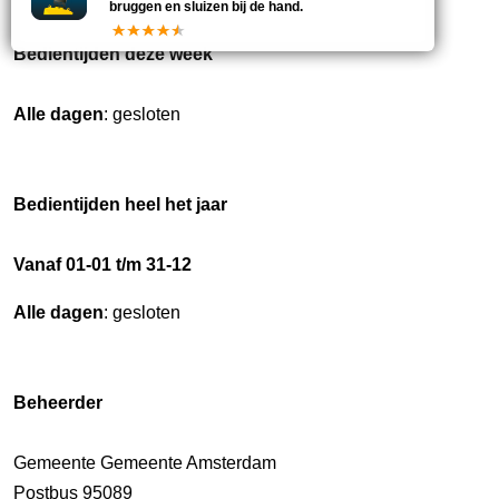
bruggen en sluizen bij de hand.
Bedientijden deze week
Alle dagen
: gesloten
Bedientijden heel het jaar
Vanaf 01-01 t/m 31-12
Alle dagen
: gesloten
Beheerder
Gemeente Gemeente Amsterdam
Postbus 95089