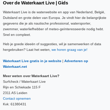
Over de Waterkaart Live | Gids
Waterkaart Live is de waterwebsite en app van Nederland, België,
Duitsland en grote delen van Europa. Je vindt hier de belangrijkste
gegevens die je als nautische professional, watersporter,
zwemmer, waterliefhebber of meteo-geïnteresseerde nodig hebt.
Snel en compleet.
Heb je goede ideeën of suggesties, wil je samenwerken of data
hergebruiken? Laat het weten,
we horen graag van je!
Waterkaart Live gratis in je website
|
Adverteren op
Waterkaart.net
Meer weten over Waterkaart Live?
Surfcheck / Waterkaart Live
Rijn en Schiekade 115 F
2311 AS Leiden
Contact opnemen
Kvk: 61380431