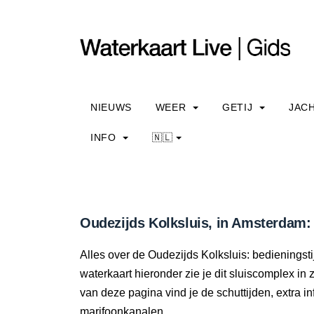
NIEUWS
WEER
GETIJ
JAC
INFO
🇳🇱
Oudezijds Kolksluis, in Amsterdam:
Alles over de Oudezijds Kolksluis: bedieningst
waterkaart hieronder zie je dit sluiscomplex in 
van deze pagina vind je de schuttijden, extra 
marifoonkanalen.