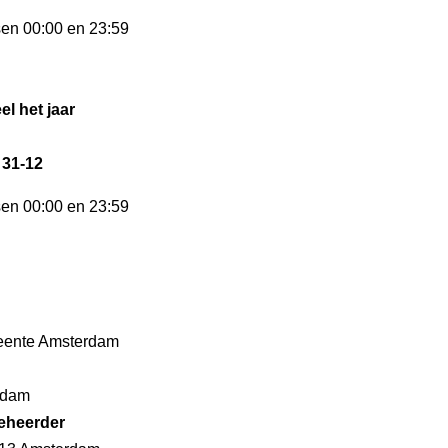
sen 00:00 en 23:59
el het jaar
 31-12
sen 00:00 en 23:59
ente Amsterdam
rdam
eheerder