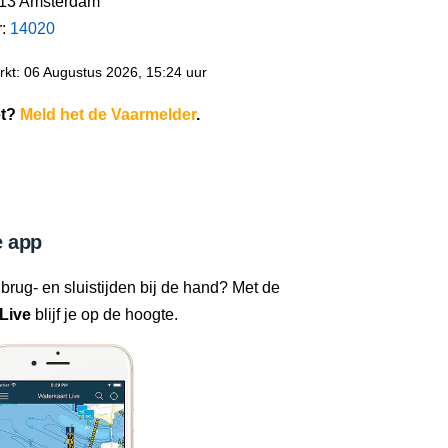
113 Amsterdam
r:
14020
kt: 06 Augustus 2026, 15:24 uur
et?
Meld het de Vaarmelder
.
 app
 brug- en sluistijden bij de hand? Met de
Live
blijf je op de hoogte.