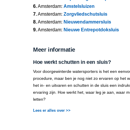
6.
Amsterdam:
Amstelsluizen
7.
Amsterdam:
Zorgvliedschutsluis
8.
Amsterdam:
Nieuwendammersluis
9.
Amsterdam:
Nieuwe Entrepotdoksluis
Meer informatie
Hoe werkt schutten in een sluis?
Voor doorgewinterde watersporters is het een eenvo
procedure, maar ben je nog niet zo ervaren op het 
het in- en uitvaren en schutten in de sluis een indr
ervaring zijn. Hoe werkt het, waar leg je aan, waar m
letten?
Lees er alles over >>