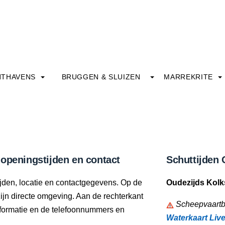
HTHAVENS
BRUGGEN & SLUIZEN
MARREKRITE
 openingstijden en contact
Schuttijden 
ijden, locatie en contactgegevens. Op de
Oudezijds Kolk
zijn directe omgeving. Aan de rechterkant
Scheepvaartbe
informatie en de telefoonnummers en
Waterkaart Liv