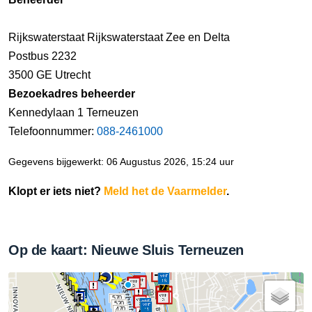
Rijkswaterstaat Rijkswaterstaat Zee en Delta
Postbus 2232
3500 GE Utrecht
Bezoekadres beheerder
Kennedylaan 1 Terneuzen
Telefoonnummer:
088-2461000
Gegevens bijgewerkt: 06 Augustus 2026, 15:24 uur
Klopt er iets niet?
Meld het de Vaarmelder
.
Op de kaart: Nieuwe Sluis Terneuzen
570
520
470