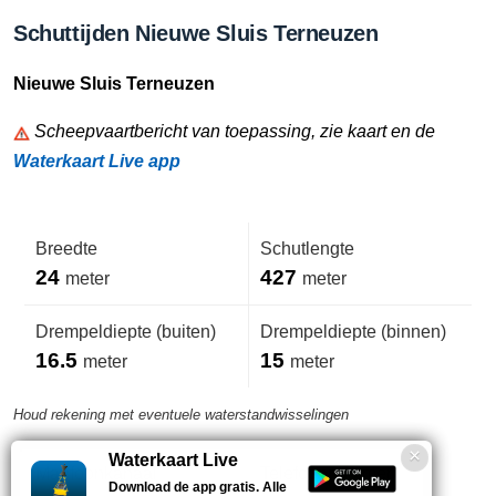
Schuttijden Nieuwe Sluis Terneuzen
Nieuwe Sluis Terneuzen
Scheepvaartbericht van toepassing, zie kaart en de
Waterkaart Live app
Breedte
Schutlengte
24
427
meter
meter
Drempeldiepte (buiten)
Drempeldiepte (binnen)
16.5
15
meter
meter
Houd rekening met eventuele waterstandwisselingen
Waterkaart Live
Marifoonkanaal
Telefoonnummer
Download de app gratis. Alle