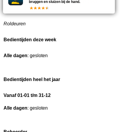
1028
088-7974960
bruggen en sluizen bij de hand.
Roldeuren
Bedientijden deze week
Alle dagen
: gesloten
Bedientijden heel het jaar
Vanaf 01-01 t/m 31-12
Alle dagen
: gesloten
Beheerder