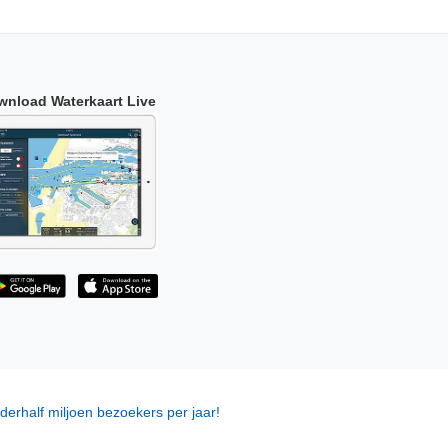
wnload Waterkaart Live
derhalf miljoen bezoekers per jaar!