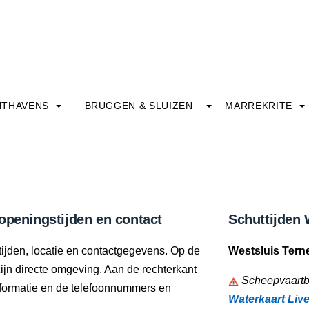
HTHAVENS
BRUGGEN & SLUIZEN
MARREKRITE
openingstijden en contact
Schuttijden 
ijden, locatie en contactgegevens. Op de
Westsluis Tern
zijn directe omgeving. Aan de rechterkant
Scheepvaartbe
informatie en de telefoonnummers en
Waterkaart Liv