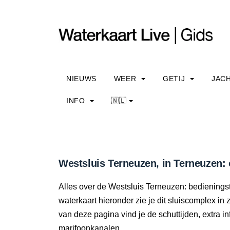
NIEUWS
WEER
GETIJ
JAC
INFO
🇳🇱
Westsluis Terneuzen, in Terneuzen: 
Alles over de Westsluis Terneuzen: bedieningst
waterkaart hieronder zie je dit sluiscomplex in 
van deze pagina vind je de schuttijden, extra 
marifoonkanalen.