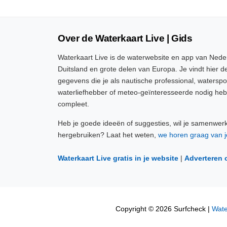
Over de Waterkaart Live | Gids
Waterkaart Live is de waterwebsite en app van Neder
Duitsland en grote delen van Europa. Je vindt hier de
gegevens die je als nautische professional, watersp
waterliefhebber of meteo-geïnteresseerde nodig heb
compleet.
Heb je goede ideeën of suggesties, wil je samenwer
hergebruiken? Laat het weten,
we horen graag van j
Waterkaart Live gratis in je website
|
Adverteren 
Copyright © 2026 Surfcheck |
Wate