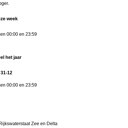
ger.
eze week
sen 00:00 en 23:59
el het jaar
 31-12
sen 00:00 en 23:59
Rijkswaterstaat Zee en Delta