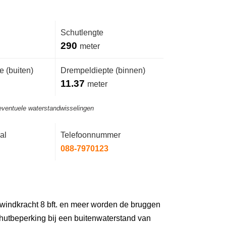
Schutlengte
290
meter
 (buiten)
Drempeldiepte (binnen)
11.37
meter
eventuele waterstandwisselingen
al
Telefoonnummer
088-7970123
 windkracht 8 bft. en meer worden de bruggen
hutbeperking bij een buitenwaterstand van