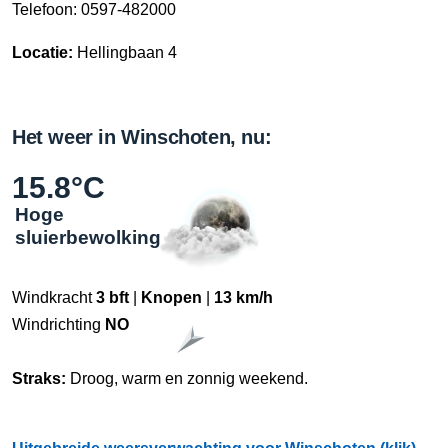
Telefoon: 0597-482000
Locatie:
Hellingbaan 4
Het weer in Winschoten, nu:
15.8°C
Hoge
sluierbewolking
Windkracht
3 bft
|
Knopen
|
13 km/h
Windrichting
NO
Straks:
Droog, warm en zonnig weekend.