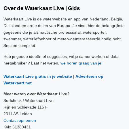
Over de Waterkaart Live | Gids
Waterkaart Live is de waterwebsite en app van Nederland, België,
Duitsland en grote delen van Europa. Je vindt hier de belangrijkste
gegevens die je als nautische professional, watersporter,
zwemmer, waterliefhebber of meteo-geïnteresseerde nodig hebt.
Snel en compleet.
Heb je goede ideeën of suggesties, wil je samenwerken of data
hergebruiken? Laat het weten,
we horen graag van je!
Waterkaart Live gratis in je website
|
Adverteren op
Waterkaart.net
Meer weten over Waterkaart Live?
Surfcheck / Waterkaart Live
Rijn en Schiekade 115 F
2311 AS Leiden
Contact opnemen
Kvk: 61380431