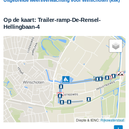
Uitgebreide weersverwachting voor Winschoten (klik)
Op de kaart: Trailer-ramp-De-Rensel-
Hellingbaan-4
Diepte & IENC:
Rijkswaterstaat