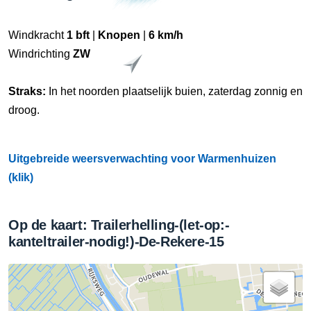
Windkracht
1 bft
|
Knopen
|
6 km/h
Windrichting
ZW
Straks:
In het noorden plaatselijk buien, zaterdag zonnig en
droog.
Uitgebreide weersverwachting voor Warmenhuizen
(klik)
Op de kaart: Trailerhelling-(let-op:-
kanteltrailer-nodig!)-De-Rekere-15