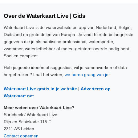
Over de Waterkaart Live | Gids
Waterkaart Live is de waterwebsite en app van Nederland, België,
Duitsland en grote delen van Europa. Je vindt hier de belangrijkste
gegevens die je als nautische professional, watersporter,
zwemmer, waterliefhebber of meteo-geïnteresseerde nodig hebt.
Snel en compleet.
Heb je goede ideeën of suggesties, wil je samenwerken of data
hergebruiken? Laat het weten,
we horen graag van je!
Waterkaart Live gratis in je website
|
Adverteren op
Waterkaart.net
Meer weten over Waterkaart Live?
Surfcheck / Waterkaart Live
Rijn en Schiekade 115 F
2311 AS Leiden
Contact opnemen