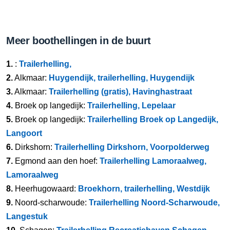
Meer boothellingen in de buurt
1.
:
Trailerhelling,
2.
Alkmaar:
Huygendijk, trailerhelling, Huygendijk
3.
Alkmaar:
Trailerhelling (gratis), Havinghastraat
4.
Broek op langedijk:
Trailerhelling, Lepelaar
5.
Broek op langedijk:
Trailerhelling Broek op Langedijk,
Langoort
6.
Dirkshorn:
Trailerhelling Dirkshorn, Voorpolderweg
7.
Egmond aan den hoef:
Trailerhelling Lamoraalweg,
Lamoraalweg
8.
Heerhugowaard:
Broekhorn, trailerhelling, Westdijk
9.
Noord-scharwoude:
Trailerhelling Noord-Scharwoude,
Langestuk