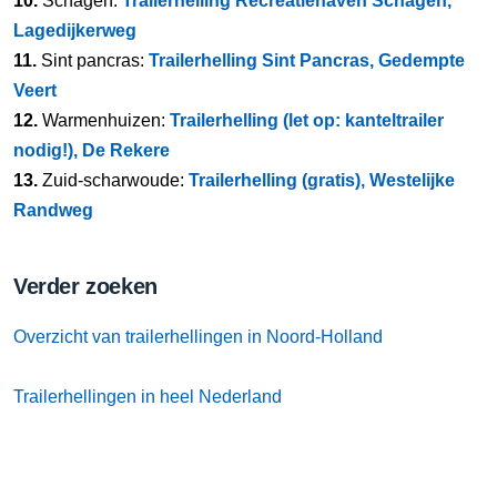
10.
Schagen:
Trailerhelling Recreatiehaven Schagen,
Lagedijkerweg
11.
Sint pancras:
Trailerhelling Sint Pancras, Gedempte
Veert
12.
Warmenhuizen:
Trailerhelling (let op: kanteltrailer
nodig!), De Rekere
13.
Zuid-scharwoude:
Trailerhelling (gratis), Westelijke
Randweg
Verder zoeken
Overzicht van trailerhellingen in Noord-Holland
Trailerhellingen in heel Nederland