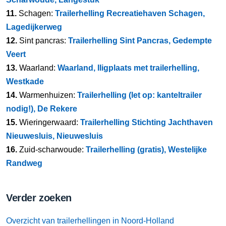
11.
Schagen:
Trailerhelling Recreatiehaven Schagen,
Lagedijkerweg
12.
Sint pancras:
Trailerhelling Sint Pancras, Gedempte
Veert
13.
Waarland:
Waarland, lligplaats met trailerhelling,
Westkade
14.
Warmenhuizen:
Trailerhelling (let op: kanteltrailer
nodig!), De Rekere
15.
Wieringerwaard:
Trailerhelling Stichting Jachthaven
Nieuwesluis, Nieuwesluis
16.
Zuid-scharwoude:
Trailerhelling (gratis), Westelijke
Randweg
Verder zoeken
Overzicht van trailerhellingen in Noord-Holland