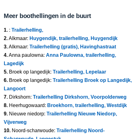
Meer boothellingen in de buurt
1.
:
Trailerhelling,
2.
Alkmaar:
Huygendijk, trailerhelling, Huygendijk
3.
Alkmaar:
Trailerhelling (gratis), Havinghastraat
4.
Anna paulowna:
Anna Paulowna, trailerhelling,
Lagedijk
5.
Broek op langedijk:
Trailerhelling, Lepelaar
6.
Broek op langedijk:
Trailerhelling Broek op Langedijk,
Langoort
7.
Dirkshorn:
Trailerhelling Dirkshorn, Voorpolderweg
8.
Heerhugowaard:
Broekhorn, trailerhelling, Westdijk
9.
Nieuwe niedorp:
Trailerhelling Nieuwe Niedorp,
Vijverweg
10.
Noord-scharwoude:
Trailerhelling Noord-
Scharwoude, Langestuk