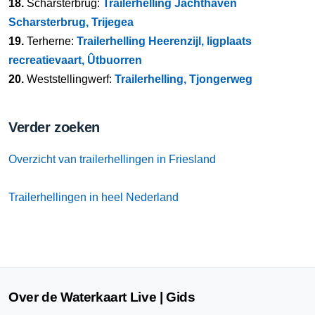
18.
Scharsterbrug:
Trailerhelling Jachthaven
Scharsterbrug, Trijegea
19.
Terherne:
Trailerhelling Heerenzijl, ligplaats
recreatievaart, Ûtbuorren
20.
Weststellingwerf:
Trailerhelling, Tjongerweg
Verder zoeken
Overzicht van trailerhellingen in Friesland
Trailerhellingen in heel Nederland
Over de Waterkaart Live | Gids