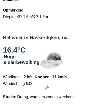
Opmerking
Diepte: KP-1,6m/KP-1,5m.
Het weer in Haskerdijken, nu:
16.4°C
Hoge
sluierbewolking
Windkracht
2 bft
|
Knopen
|
11 km/h
Windrichting
NO
Straks:
Droog, warm en zonnig weekend.