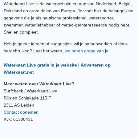
Waterkaart Live is de waterwebsite en app van Nederland, België,
Duitsland en grote delen van Europa. Je vindt hier de belangrijkste
gegevens die je als nautische professional, watersporter,
zwemmer, waterliefhebber of meteo-geïnteresseerde nodig hebt.
Snel en compleet.
Heb je goede ideeën of suggesties, wil je samenwerken of data
hergebruiken? Laat het weten,
we horen graag van je!
Waterkaart Live gratis in je website
|
Adverteren op
Waterkaart.net
Meer weten over Waterkaart Live?
Surfcheck / Waterkaart Live
Rijn en Schiekade 115 F
2311 AS Leiden
Contact opnemen
Kvk: 61380431