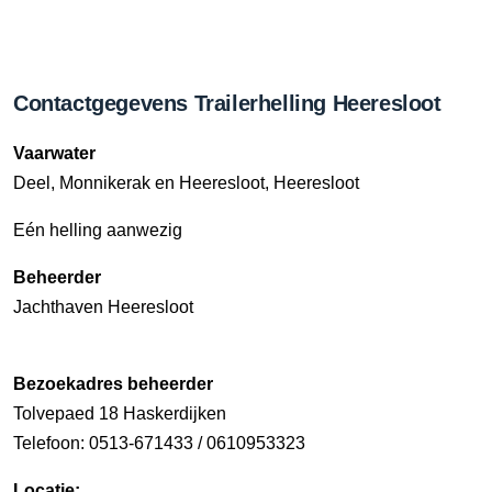
Contactgegevens Trailerhelling Heeresloot
Vaarwater
Deel, Monnikerak en Heeresloot, Heeresloot
Eén helling aanwezig
Beheerder
Jachthaven Heeresloot
Bezoekadres beheerder
Tolvepaed 18 Haskerdijken
Telefoon: 0513-671433 / 0610953323
Locatie: