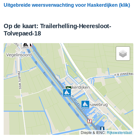
Uitgebreide weersverwachting voor Haskerdijken (klik)
Op de kaart: Trailerhelling-Heeresloot-
Tolvepaed-18
Diepte & IENC:
Rijkswaterstaat