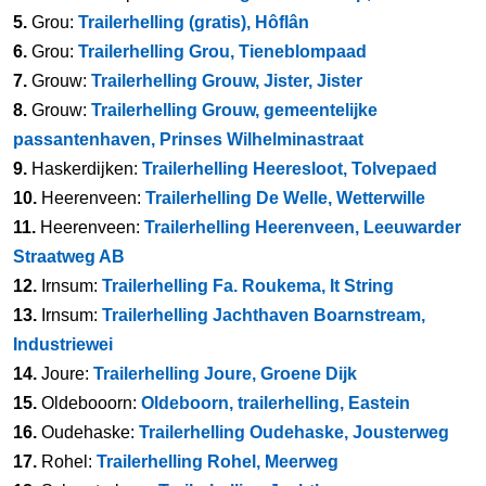
5.
Grou:
Trailerhelling (gratis), Hôflân
6.
Grou:
Trailerhelling Grou, Tieneblompaad
7.
Grouw:
Trailerhelling Grouw, Jister, Jister
8.
Grouw:
Trailerhelling Grouw, gemeentelijke
passantenhaven, Prinses Wilhelminastraat
9.
Haskerdijken:
Trailerhelling Heeresloot, Tolvepaed
10.
Heerenveen:
Trailerhelling De Welle, Wetterwille
11.
Heerenveen:
Trailerhelling Heerenveen, Leeuwarder
Straatweg AB
12.
Irnsum:
Trailerhelling Fa. Roukema, It String
13.
Irnsum:
Trailerhelling Jachthaven Boarnstream,
Industriewei
14.
Joure:
Trailerhelling Joure, Groene Dijk
15.
Oldebooorn:
Oldeboorn, trailerhelling, Eastein
16.
Oudehaske:
Trailerhelling Oudehaske, Jousterweg
17.
Rohel:
Trailerhelling Rohel, Meerweg