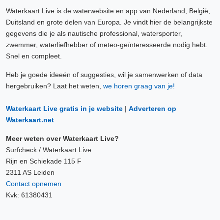
Waterkaart Live is de waterwebsite en app van Nederland, België,
Duitsland en grote delen van Europa. Je vindt hier de belangrijkste
gegevens die je als nautische professional, watersporter,
zwemmer, waterliefhebber of meteo-geïnteresseerde nodig hebt.
Snel en compleet.
Heb je goede ideeën of suggesties, wil je samenwerken of data
hergebruiken? Laat het weten,
we horen graag van je!
Waterkaart Live gratis in je website
|
Adverteren op
Waterkaart.net
Meer weten over Waterkaart Live?
Surfcheck / Waterkaart Live
Rijn en Schiekade 115 F
2311 AS Leiden
Contact opnemen
Kvk: 61380431