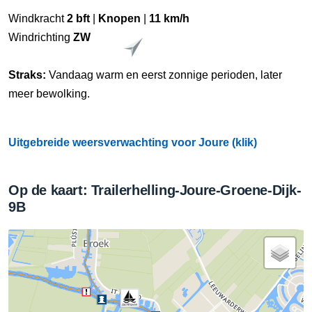
Windkracht
2 bft
|
Knopen
|
11 km/h
Windrichting
ZW
Straks:
Vandaag warm en eerst zonnige perioden, later
meer bewolking.
Uitgebreide weersverwachting voor Joure (klik)
Op de kaart: Trailerhelling-Joure-Groene-Dijk-
9B