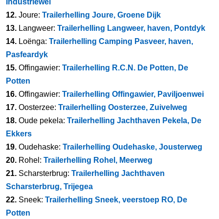
Industriewei
12.
Joure:
Trailerhelling Joure, Groene Dijk
13.
Langweer:
Trailerhelling Langweer, haven, Pontdyk
14.
Loënga:
Trailerhelling Camping Pasveer, haven,
Pasfeardyk
15.
Offingawier:
Trailerhelling R.C.N. De Potten, De
Potten
16.
Offingawier:
Trailerhelling Offingawier, Paviljoenwei
17.
Oosterzee:
Trailerhelling Oosterzee, Zuivelweg
18.
Oude pekela:
Trailerhelling Jachthaven Pekela, De
Ekkers
19.
Oudehaske:
Trailerhelling Oudehaske, Jousterweg
20.
Rohel:
Trailerhelling Rohel, Meerweg
21.
Scharsterbrug:
Trailerhelling Jachthaven
Scharsterbrug, Trijegea
22.
Sneek:
Trailerhelling Sneek, veerstoep RO, De
Potten