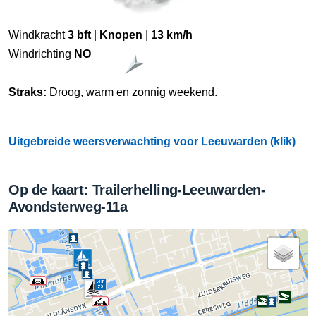
Windkracht
3 bft
|
Knopen
|
13 km/h
Windrichting
NO
Straks:
Droog, warm en zonnig weekend.
Uitgebreide weersverwachting voor Leeuwarden (klik)
Op de kaart: Trailerhelling-Leeuwarden-
Avondsterweg-11a