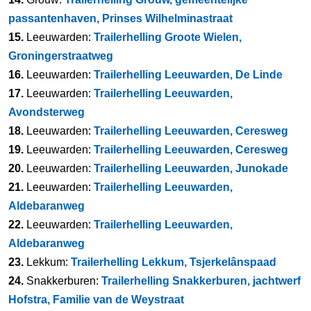
passantenhaven, Prinses Wilhelminastraat
15.
Leeuwarden:
Trailerhelling Groote Wielen,
Groningerstraatweg
16.
Leeuwarden:
Trailerhelling Leeuwarden, De Linde
17.
Leeuwarden:
Trailerhelling Leeuwarden,
Avondsterweg
18.
Leeuwarden:
Trailerhelling Leeuwarden, Ceresweg
19.
Leeuwarden:
Trailerhelling Leeuwarden, Ceresweg
20.
Leeuwarden:
Trailerhelling Leeuwarden, Junokade
21.
Leeuwarden:
Trailerhelling Leeuwarden,
Aldebaranweg
22.
Leeuwarden:
Trailerhelling Leeuwarden,
Aldebaranweg
23.
Lekkum:
Trailerhelling Lekkum, Tsjerkelânspaad
24.
Snakkerburen:
Trailerhelling Snakkerburen, jachtwerf
Hofstra, Familie van de Weystraat