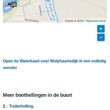
Diepte & IENC:
Rijkswaterstaat
Open de Waterkaart voor Wolphaartsdijk in een volledig
venster
Meer boothellingen in de buurt
1.
:
Trailerhelling,