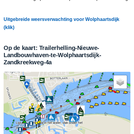
Uitgebreide weersverwachting voor Wolphaartsdijk
(klik)
Op de kaart: Trailerhelling-Nieuwe-
Landbouwhaven-te-Wolphaartsdijk-
Zandkreekweg-4a
Ligt een stalen paal in het water, vlak onder het
oppervlak