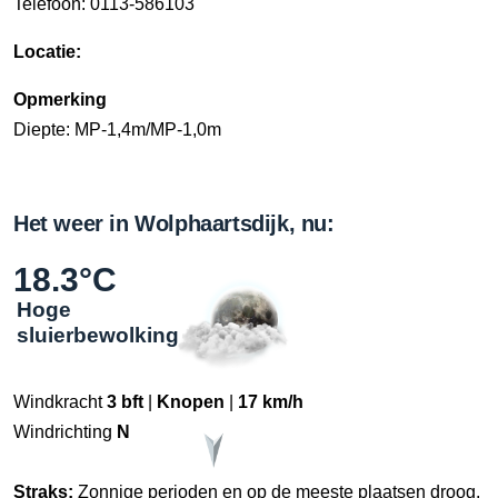
Telefoon: 0113-586103
Locatie:
Opmerking
Diepte: MP-1,4m/MP-1,0m
Het weer in Wolphaartsdijk, nu:
18.3°C
Hoge
sluierbewolking
Windkracht
3 bft
|
Knopen
|
17 km/h
Windrichting
N
Straks:
Zonnige perioden en op de meeste plaatsen droog.