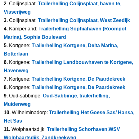
2.
Colijnsplaat:
Trailerhelling Colijnsplaat, haven te,
Visserijweg
3.
Colijnsplaat:
Trailerhelling Colijnsplaat, West Zeedijk
4.
Kamperland:
Trailerhelling Sophiahaven (Roompot
Marina), Sophia Boulevard
5.
Kortgene:
Trailerhelling Kortgene, Delta Marina,
Botterlaan
6.
Kortgene:
Trailerhelling Landbouwhaven te Kortgene,
Havenweg
7.
Kortgene:
Trailerhelling Kortgene, De Paardekreek
8.
Kortgene:
Trailerhelling Kortgene, De Paardekreek
9.
Oud-sabbinge:
Oud-Sabbinge, trailerhelling,
Muidenweg
10.
Wilhelminadorp:
Trailerhelling Het Goese Sas/ Hansa,
Het Sas
11.
Wolphaartsdijk:
Trailerhelling Schorhaven,WSV
Wolphaartsdijk, Zandkreekweg