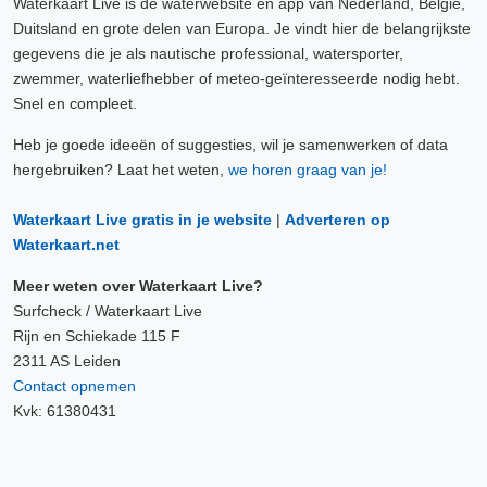
Waterkaart Live is de waterwebsite en app van Nederland, België,
Duitsland en grote delen van Europa. Je vindt hier de belangrijkste
gegevens die je als nautische professional, watersporter,
zwemmer, waterliefhebber of meteo-geïnteresseerde nodig hebt.
Snel en compleet.
Heb je goede ideeën of suggesties, wil je samenwerken of data
hergebruiken? Laat het weten,
we horen graag van je!
Waterkaart Live gratis in je website
|
Adverteren op
Waterkaart.net
Meer weten over Waterkaart Live?
Surfcheck / Waterkaart Live
Rijn en Schiekade 115 F
2311 AS Leiden
Contact opnemen
Kvk: 61380431