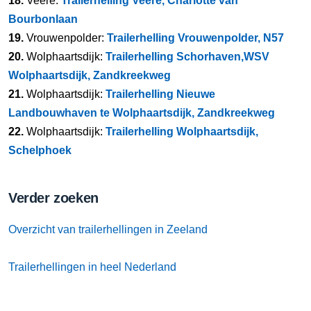
18.
Veere:
Trailerhelling Veere, Charlotte van
Bourbonlaan
19.
Vrouwenpolder:
Trailerhelling Vrouwenpolder, N57
20.
Wolphaartsdijk:
Trailerhelling Schorhaven,WSV
Wolphaartsdijk, Zandkreekweg
21.
Wolphaartsdijk:
Trailerhelling Nieuwe
Landbouwhaven te Wolphaartsdijk, Zandkreekweg
22.
Wolphaartsdijk:
Trailerhelling Wolphaartsdijk,
Schelphoek
Verder zoeken
Overzicht van trailerhellingen in Zeeland
Trailerhellingen in heel Nederland