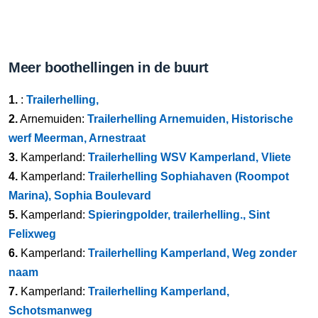
Meer boothellingen in de buurt
1.
:
Trailerhelling,
2.
Arnemuiden:
Trailerhelling Arnemuiden, Historische
werf Meerman, Arnestraat
3.
Kamperland:
Trailerhelling WSV Kamperland, Vliete
4.
Kamperland:
Trailerhelling Sophiahaven (Roompot
Marina), Sophia Boulevard
5.
Kamperland:
Spieringpolder, trailerhelling., Sint
Felixweg
6.
Kamperland:
Trailerhelling Kamperland, Weg zonder
naam
7.
Kamperland:
Trailerhelling Kamperland,
Schotsmanweg