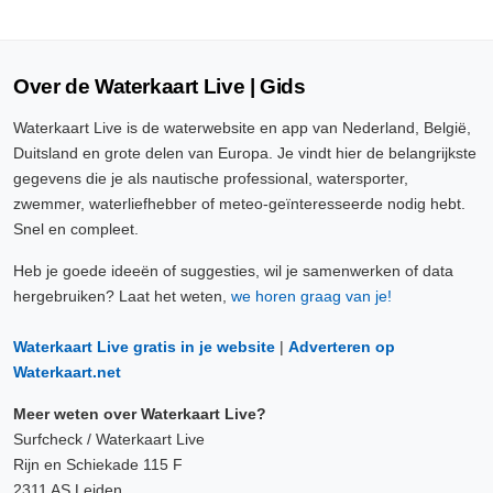
Over de Waterkaart Live | Gids
Waterkaart Live is de waterwebsite en app van Nederland, België,
Duitsland en grote delen van Europa. Je vindt hier de belangrijkste
gegevens die je als nautische professional, watersporter,
zwemmer, waterliefhebber of meteo-geïnteresseerde nodig hebt.
Snel en compleet.
Heb je goede ideeën of suggesties, wil je samenwerken of data
hergebruiken? Laat het weten,
we horen graag van je!
Waterkaart Live gratis in je website
|
Adverteren op
Waterkaart.net
Meer weten over Waterkaart Live?
Surfcheck / Waterkaart Live
Rijn en Schiekade 115 F
2311 AS Leiden