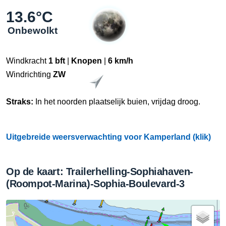
13.6°C
Onbewolkt
Windkracht
1 bft
|
Knopen
|
6 km/h
Windrichting
ZW
Straks:
In het noorden plaatselijk buien, vrijdag droog.
Uitgebreide weersverwachting voor Kamperland (klik)
Op de kaart: Trailerhelling-Sophiahaven-
(Roompot-Marina)-Sophia-Boulevard-3