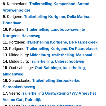
8.
Kamperland:
Trailerhelling Kamperland, Strand
Vrouwenpolder
9.
Kortgene:
Trailerhelling Kortgene, Delta Marina,
Botterlaan
10.
Kortgene:
Trailerhelling Landbouwhaven te
Kortgene, Havenweg
11.
Kortgene:
Trailerhelling Kortgene, De Paardekreek
12.
Kortgene:
Trailerhelling Kortgene, De Paardekreek
13.
Middelburg:
Middelburg, trailerhelling, Maisbaai
14.
Middelburg:
Trailerhelling, Uijterschootweg
15.
Oud-sabbinge:
Oud-Sabbinge, trailerhelling,
Muidenweg
16.
Serooskerke:
Trailerhelling Serooskerke,
Serooskerkseweg
17.
Veere:
Trailerhelling Oostwatering / WV Arne / het
Veerse Gat., Polredijk