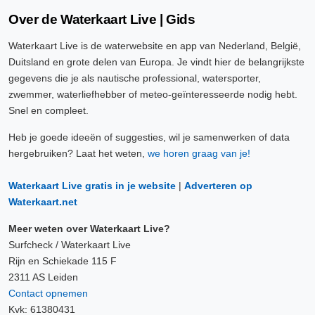
Over de Waterkaart Live | Gids
Waterkaart Live is de waterwebsite en app van Nederland, België,
Duitsland en grote delen van Europa. Je vindt hier de belangrijkste
gegevens die je als nautische professional, watersporter,
zwemmer, waterliefhebber of meteo-geïnteresseerde nodig hebt.
Snel en compleet.
Heb je goede ideeën of suggesties, wil je samenwerken of data
hergebruiken? Laat het weten,
we horen graag van je!
Waterkaart Live gratis in je website
|
Adverteren op
Waterkaart.net
Meer weten over Waterkaart Live?
Surfcheck / Waterkaart Live
Rijn en Schiekade 115 F
2311 AS Leiden
Contact opnemen
Kvk: 61380431