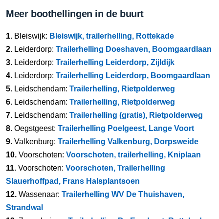
Meer boothellingen in de buurt
1.
Bleiswijk:
Bleiswijk, trailerhelling, Rottekade
2.
Leiderdorp:
Trailerhelling Doeshaven, Boomgaardlaan
3.
Leiderdorp:
Trailerhelling Leiderdorp, Zijldijk
4.
Leiderdorp:
Trailerhelling Leiderdorp, Boomgaardlaan
5.
Leidschendam:
Trailerhelling, Rietpolderweg
6.
Leidschendam:
Trailerhelling, Rietpolderweg
7.
Leidschendam:
Trailerhelling (gratis), Rietpolderweg
8.
Oegstgeest:
Trailerhelling Poelgeest, Lange Voort
9.
Valkenburg:
Trailerhelling Valkenburg, Dorpsweide
10.
Voorschoten:
Voorschoten, trailerhelling, Kniplaan
11.
Voorschoten:
Voorschoten, Trailerhelling
Slauerhoffpad, Frans Halsplantsoen
12.
Wassenaar:
Trailerhelling WV De Thuishaven,
Strandwal