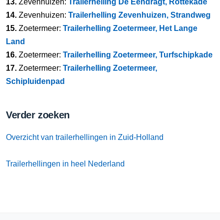
13.
Zevenhuizen:
Trailerhelling De Eendragt, Rottekade
14.
Zevenhuizen:
Trailerhelling Zevenhuizen, Strandweg
15.
Zoetermeer:
Trailerhelling Zoetermeer, Het Lange
Land
16.
Zoetermeer:
Trailerhelling Zoetermeer, Turfschipkade
17.
Zoetermeer:
Trailerhelling Zoetermeer,
Schipluidenpad
Verder zoeken
Overzicht van trailerhellingen in Zuid-Holland
Trailerhellingen in heel Nederland