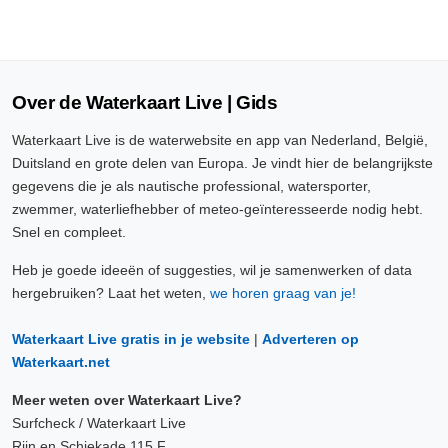
Over de Waterkaart Live | Gids
Waterkaart Live is de waterwebsite en app van Nederland, België,
Duitsland en grote delen van Europa. Je vindt hier de belangrijkste
gegevens die je als nautische professional, watersporter,
zwemmer, waterliefhebber of meteo-geïnteresseerde nodig hebt.
Snel en compleet.
Heb je goede ideeën of suggesties, wil je samenwerken of data
hergebruiken? Laat het weten,
we horen graag van je!
Waterkaart Live gratis in je website
|
Adverteren op
Waterkaart.net
Meer weten over Waterkaart Live?
Surfcheck / Waterkaart Live
Rijn en Schiekade 115 F