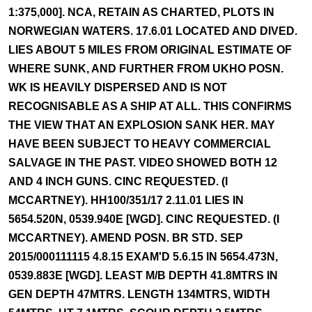
1:375,000]. NCA, RETAIN AS CHARTED, PLOTS IN
NORWEGIAN WATERS. 17.6.01 LOCATED AND DIVED.
LIES ABOUT 5 MILES FROM ORIGINAL ESTIMATE OF
WHERE SUNK, AND FURTHER FROM UKHO POSN.
WK IS HEAVILY DISPERSED AND IS NOT
RECOGNISABLE AS A SHIP AT ALL. THIS CONFIRMS
THE VIEW THAT AN EXPLOSION SANK HER. MAY
HAVE BEEN SUBJECT TO HEAVY COMMERCIAL
SALVAGE IN THE PAST. VIDEO SHOWED BOTH 12
AND 4 INCH GUNS. CINC REQUESTED. (I
MCCARTNEY). HH100/351/17 2.11.01 LIES IN
5654.520N, 0539.940E [WGD]. CINC REQUESTED. (I
MCCARTNEY). AMEND POSN. BR STD. SEP
2015/000111115 4.8.15 EXAM'D 5.6.15 IN 5654.473N,
0539.883E [WGD]. LEAST M/B DEPTH 41.8MTRS IN
GEN DEPTH 47MTRS. LENGTH 134MTRS, WIDTH