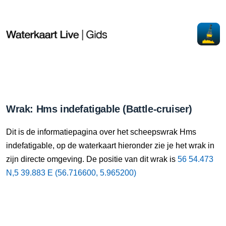
Wrak: Hms indefatigable (Battle-cruiser)
Dit is de informatiepagina over het scheepswrak Hms
indefatigable, op de waterkaart hieronder zie je het wrak in
zijn directe omgeving. De positie van dit wrak is
56 54.473
N,5 39.883 E (56.716600, 5.965200)