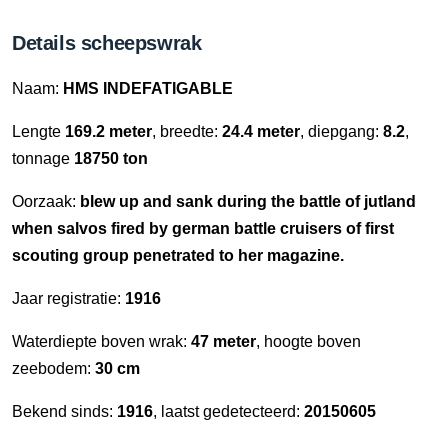
Details scheepswrak
Naam:
HMS INDEFATIGABLE
Lengte
169.2 meter
, breedte:
24.4 meter
, diepgang:
8.2
,
tonnage
18750 ton
Oorzaak:
blew up and sank during the battle of jutland
when salvos fired by german battle cruisers of first
scouting group penetrated to her magazine.
Jaar registratie:
1916
Waterdiepte boven wrak:
47 meter
, hoogte boven
zeebodem:
30 cm
Bekend sinds:
1916
, laatst gedetecteerd:
20150605