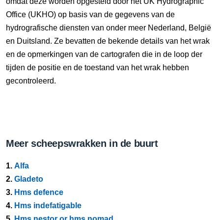
omdat deze worden opgesteld door het UK Hydrographic
Office (UKHO) op basis van de gegevens van de
hydrografische diensten van onder meer Nederland, België
en Duitsland. Ze bevatten de bekende details van het wrak
en de opmerkingen van de cartografen die in de loop der
tijden de positie en de toestand van het wrak hebben
gecontroleerd.
Meer scheepswrakken in de buurt
1.
Alfa
2.
Gladeto
3.
Hms defence
4.
Hms indefatigable
5.
Hms nestor or hms nomad