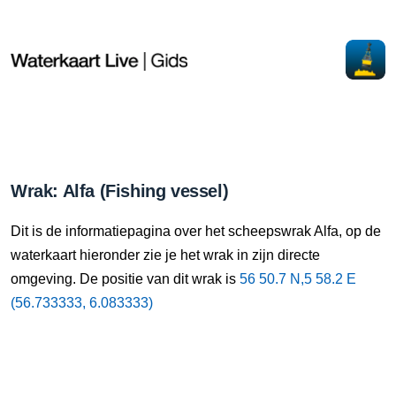
Wrak: Alfa (Fishing vessel)
Dit is de informatiepagina over het scheepswrak Alfa, op de
waterkaart hieronder zie je het wrak in zijn directe
omgeving. De positie van dit wrak is
56 50.7 N,5 58.2 E
(56.733333, 6.083333)