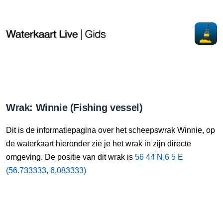
Wrak: Winnie (Fishing vessel)
Dit is de informatiepagina over het scheepswrak Winnie, op
de waterkaart hieronder zie je het wrak in zijn directe
omgeving. De positie van dit wrak is
56 44 N,6 5 E
(56.733333, 6.083333)