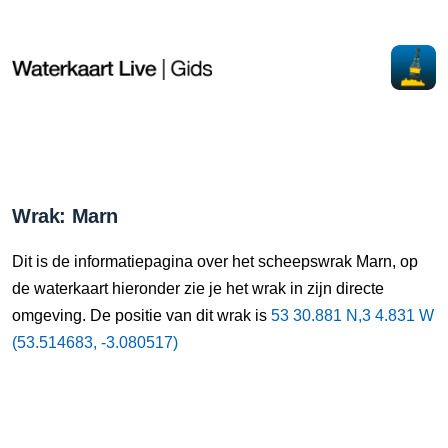
Wrak: Marn
Dit is de informatiepagina over het scheepswrak Marn, op
de waterkaart hieronder zie je het wrak in zijn directe
omgeving. De positie van dit wrak is
53 30.881 N,3 4.831 W
(53.514683, -3.080517)