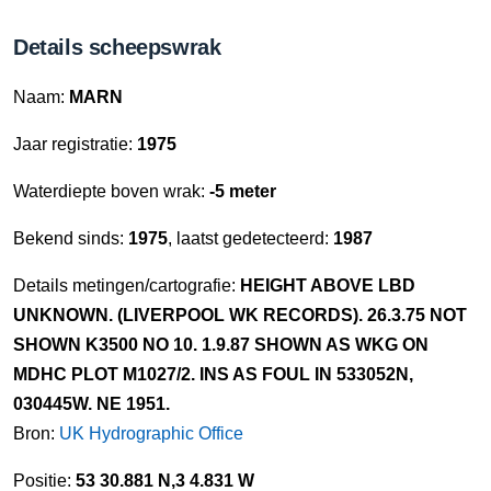
Details scheepswrak
Naam:
MARN
Jaar registratie:
1975
Waterdiepte boven wrak:
-5 meter
Bekend sinds:
1975
, laatst gedetecteerd:
1987
Details metingen/cartografie:
HEIGHT ABOVE LBD
UNKNOWN. (LIVERPOOL WK RECORDS). 26.3.75 NOT
SHOWN K3500 NO 10. 1.9.87 SHOWN AS WKG ON
MDHC PLOT M1027/2. INS AS FOUL IN 533052N,
030445W. NE 1951.
Bron:
UK Hydrographic Office
Positie:
53 30.881 N,3 4.831 W