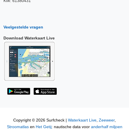
Kvk: 61380431
Veelgestelde vragen
Download Waterkaart Live
Copyright © 2026 Surfcheck |
Waterkaart Live
,
Zeeweer
,
Stroomatlas
en
Het Getij
: nautische data voor
anderhalf miljoen