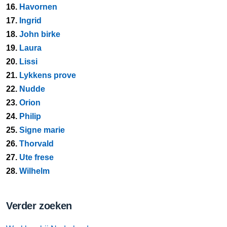
16.
Havornen
17.
Ingrid
18.
John birke
19.
Laura
20.
Lissi
21.
Lykkens prove
22.
Nudde
23.
Orion
24.
Philip
25.
Signe marie
26.
Thorvald
27.
Ute frese
28.
Wilhelm
Verder zoeken