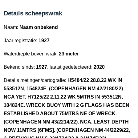
Details scheepswrak
Naam:
Naam onbekend
Jaar registratie:
1927
Waterdiepte boven wrak:
23 meter
Bekend sinds:
1927
, laatst gedetecteerd:
2020
Details metingen/cartografie:
H5484/22 28.8.22 WK IN
553512N, 154824E. (COPENHAGEN NM 42/2180/22).
NCA YET. H7125/22 2.11.22 WK 5MTRS IN 553512N,
104824E. WRECK BUOY WITH 2 G FLAGS HAS BEEN
ESTABLISHED ABOUT 75MTRS NE OF WRECK.
(COPENHAGEN NM 43/2214/22). NCA. LEAST DEPTH
NOW 11MTRS [6FMS]. (COPENHAGEN NM 44/2229/22,