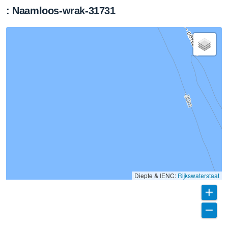
: Naamloos-wrak-31731
Diepte & IENC:
Rijkswaterstaat