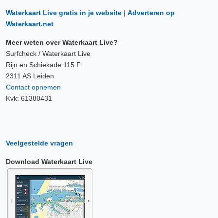
Waterkaart Live gratis in je website
|
Adverteren op
Waterkaart.net
Meer weten over Waterkaart Live?
Surfcheck / Waterkaart Live
Rijn en Schiekade 115 F
2311 AS Leiden
Contact opnemen
Kvk: 61380431
Veelgestelde vragen
Download Waterkaart Live