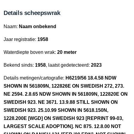
Details scheepswrak
Naam:
Naam onbekend
Jaar registratie:
1958
Waterdiepte boven wrak:
20 meter
Bekend sinds:
1958
, laatst gedetecteerd:
2023
Details metingen/cartografie:
H6219/56 18.4.58 NDW
SHOWN IN 561809N, 122826E ON SWEDISH 272, 273.
NE 2594. 2.8.65 NDW SHOWN IN 561809N, 122820E ON
SWEDISH 923. NE 3671. 13.9.88 STILL SHOWN ON
SWEDISH 923. 25.10.99 SHOWN IN 5618.150N,
1228.200E [WGD] ON SWEDISH 923 [REPRINT 99-03,
LARGEST SCALE ADOPTION]. NC 875. 12.8.00 NOT