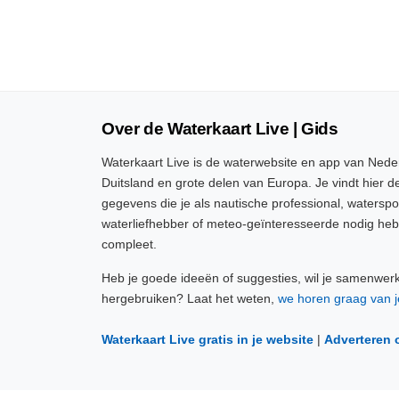
Over de Waterkaart Live | Gids
Waterkaart Live is de waterwebsite en app van Neder
Duitsland en grote delen van Europa. Je vindt hier de
gegevens die je als nautische professional, watersp
waterliefhebber of meteo-geïnteresseerde nodig heb
compleet.
Heb je goede ideeën of suggesties, wil je samenwer
hergebruiken? Laat het weten,
we horen graag van j
Waterkaart Live gratis in je website
|
Adverteren 