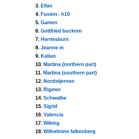
3.
Ellan
4.
Fusion - h10
5.
Gamen
6.
Gottfried buckren
7.
Herriesburn
8.
Jeanne m
9.
Katian
10.
Martina (northern part)
11.
Martina (southern part)
12.
Nordstjernen
13.
Rigmor
14.
Schwalbe
15.
Sigrid
16.
Valencia
17.
Wiking
18.
Wilhelmine falkenberg