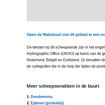
Open de Waterkaart van dit gebied in een vo
De teksten bij dit scheepswrak zijn in het eng
Hydrographic Office (UKHO) op basis van de g
Nederland, België en Duitsland. Ze bevatten d
de cartografen die in de loop der tijden de pos
Meer scheepswrakken in de buurt
1.
Desdemona
2.
Ejderen (probably)