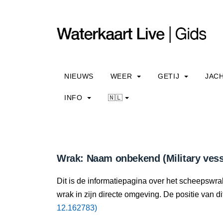
NIEUWS
WEER
GETIJ
JAC
INFO
🇳🇱
Wrak: Naam onbekend (Military vess
Dit is de informatiepagina over het scheepswr
wrak in zijn directe omgeving. De positie van di
12.162783)