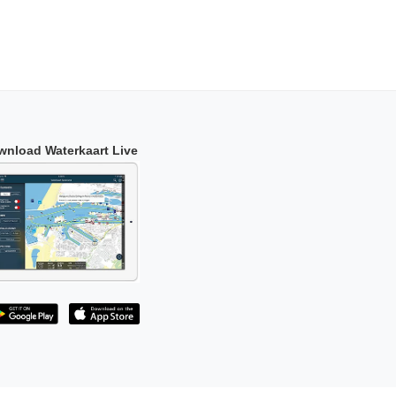
wnload Waterkaart Live